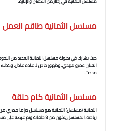
مسلسل الثمانية في إطار من الأكشن والإثارة.
مسلسل الثمانية
طاقم العمل
حيث يشارك في بطولة مسلسل الثمانية العديد من النجوم م
الفنان عمرو مهدي، وظهور خاص لـ غادة عادل، وكذلك الع
مدحت.
مسلسل الثمانية كام حلقة
الثمانية
(مسلسل) الثمانية هو مسلسل دراما مصري من إخر
رياحنة. المسلسل يتكون من 8 حلقات وتم عرضه على منصة شاهد وشبكة قنوات إم بي سي في يوم 9 يونيو 2022.