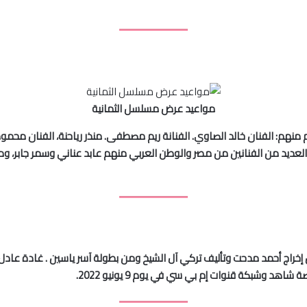
مواعيد عرض مسلسل الثمانية
نهم: الفنان خالد الصاوي. الفنانة ريم مصطفى. منذر رياحنة، الفنان محمود 
ديد من الفنانين من مصر والوطن العربي منهم عابد عناني وسمر جابر، ومسل
اج أحمد مدحت وتأليف تركي آل الشيخ ومن بطولة آسر ياسين . غادة عادل، 