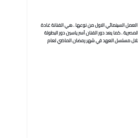
العمل السينمائي الاول من نوعها . هي الفنانة غادة
مصرية . كما يعد دور الفنان آسر ياسين دور البطولة
هر خلال مسلسل العهد في شهر رمضان الماضي لعام