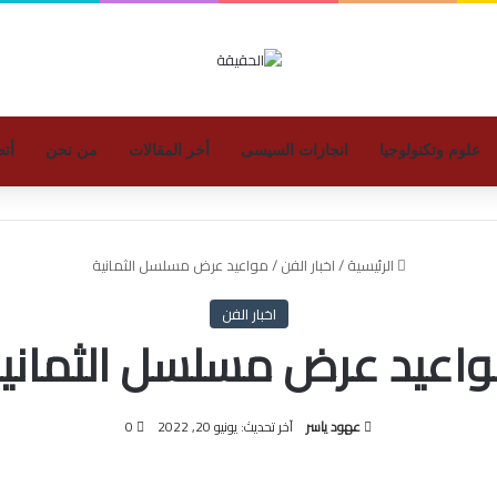
علوم وتكنولوجيا
انجازات السيسى
أخر المقالات
من نحن
أتص
الرئيسية
/
اخبار الفن
/
مواعيد عرض مسلسل الثمانية
اخبار الفن
اعيد عرض مسلسل الثماني
عهود ياسر
آخر تحديث: يونيو 20, 2022
0