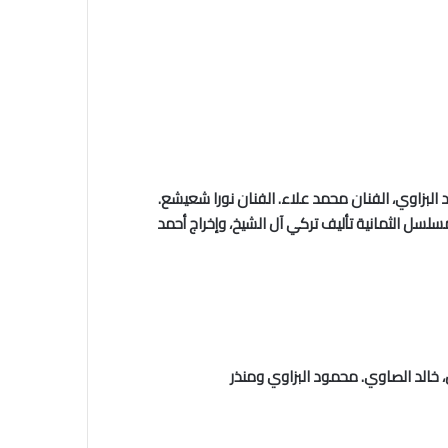
البزاوي، الفنان محمد علاء. الفنان نورا شعيشع.
سل الثمانية تأليف تركي آل الشيخ، وإخراج أحمد
خالد الصاوي. محمود البزاوي ومنذر