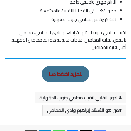
التزام مهني وأخلاقي واضح.
حضور فعّال في القضايا النقابية والمجتمعية.
ثقة كبيرة من محامي جنوب الدقهلية.
نقيب محامي جنوب الدقهلية، إبراهيم وادي المحامي، محامي
بالنقض، نقابة المحامين، قيادات قانونية مصرية، محامين الدقهلية،
أخبار نقابة المحامين.
للمزيد اضغط هنا
الدور النقابي لنقيب محامي جنوب الدقهلية
من هو الأستاذ إبراهيم وادي المحامي
ماسنجر
واتساب
تيلقرام
طباعة