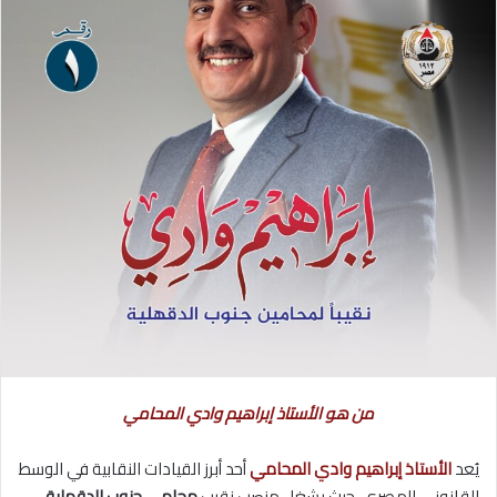
من هو الأستاذ إبراهيم وادي المحامي
يُعد
الأستاذ إبراهيم وادي المحامي
أحد أبرز القيادات النقابية في الوسط
القانوني المصري، حيث يشغل منصب نقيب
محامي جنوب الدقهلية
،