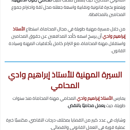
ويتمتع بخبرة قانونية ونقابية واسعة جعلته محل ثقة واحترام جموع
المحامين بالمحافظة.
من خلال مسيرة مهنية طويلة في مجال المحاماة، استطاع
الأستاذ
إبراهيم وادي
أن يرسخ اسمه كأحد المدافعين عن حقوق المحامين
واستقلال مهنة المحاماة، مع التزام كامل بأخلاقيات المهنة وسيادة
القانون.
السيرة المهنية للأستاذ إبراهيم وادي
المحامي
يمارس
الأستاذ إبراهيم وادي
المحامي مهنة المحاماة منذ سنوات
طويلة، حيث
يعمل محاميًا بالنقض
.
وشارك في عدد كبير من القضايا بمختلف درجات التقاضي، مكتسبًا خبرة
عملية قوية في العمل القانوني والقضائي.