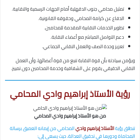
تمثيل محامي جنوب الدقهلية أمام الجهات الرسمية والنقابية.
الدفاع عن كرامة المحامي وحقوقه القانونية.
تطوير الخدمات النقابية المقدمة للمحامين.
دعم التواصل المباشر مع أعضاء النقابة.
تعزيز وحدة الصف والعمل النقابي الجماعي.
ويؤمن سيادته بأن قوة النقابة تنبع من قوة أعضائها، وأن العمل
النقابي الحقيقي يقوم على الشفافية وخدمة المحامين دون تمييز.
رؤية الأستاذ إبراهيم وادي المحامي
من هو الأستاذ إبراهيم وادي المحامي
تنطلق رؤية
الأستاذ إبراهيم وادي
المحامي من إيمانه العميق برسالة
المحاماة ودورها في تحقيق العدالة، حيث يسعى إلى: