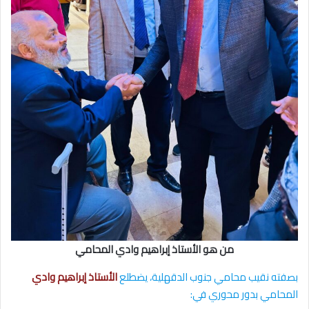
من هو الأستاذ إبراهيم وادي المحامي
بصفته نقيب محامي جنوب الدقهلية، يضطلع
الأستاذ إبراهيم وادي
المحامي بدور محوري في: