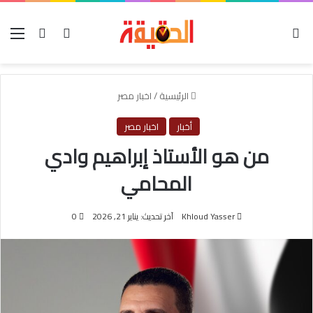
الوضع المظلم
بحث عن
تسجيل الدخول
الق
الرئيسية
/
اخبار مصر
أخبار
اخبار مصر
من هو الأستاذ إبراهيم وادي
المحامي
Khloud Yasser
آخر تحديث: يناير 21, 2026
0