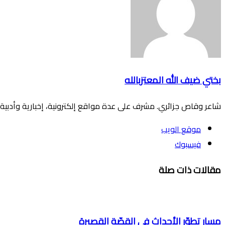
بختي ضيف الله المعتزبالله
شاعر وقاص جزائري. مشرف على عدة مواقع إلكترونية، إخبارية وأدبية.
موقع الويب
فيسبوك
مقالات ذات صلة
مسار تطوّر الأحداث في القصّة القصيرة