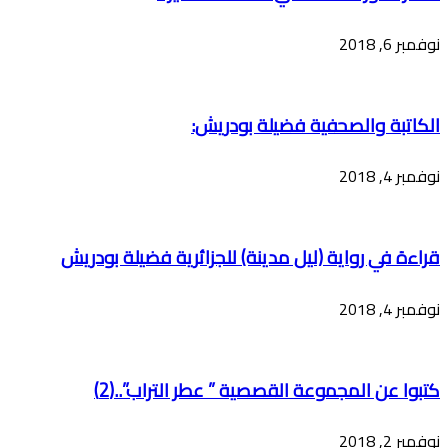
نوفمبر 6, 2018
الكاتبة والصحفية فضيلة بودريش:
نوفمبر 4, 2018
قراءة في رواية (ليل مدينة) للجزائرية فضيلة بودريش
نوفمبر 4, 2018
كتبوا عن المجموعة القصصية ” عطر التراب”..(2)
نوفمبر 2, 2018