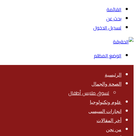
القائمة
بحث عن
تسجيل الدخول
الوضع المظلم
الرئيسية
الصحة والجمال
تسوق ملابس أطفال
علوم وتكنولوجيا
انجازات السيسى
أخر المقالات
من نحن