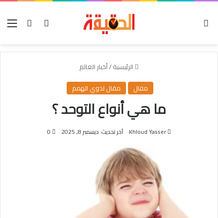
الوضع المظلم
بحث عن
تسجيل الدخول
الق
الرئيسية
/
أخبار العالم
مقال
مقال لذوي الهمم
ما هي أنواع التوحد ؟
Khloud Yasser
آخر تحديث: ديسمبر 8, 2025
0