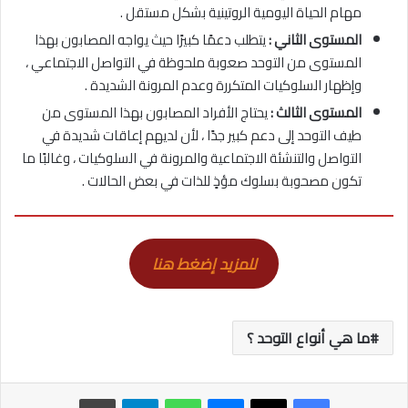
مهام الحياة اليومية الروتينية بشكل مستقل .
المستوى الثاني :
يتطلب دعمًا كبيرًا حيث يواجه المصابون بهذا
المستوى من التوحد صعوبة ملحوظة في التواصل الاجتماعي ،
وإظهار السلوكيات المتكررة وعدم المرونة الشديدة .
المستوى الثالث :
يحتاج الأفراد المصابون بهذا المستوى من
طيف التوحد إلى دعم كبير جدًا ، لأن لديهم إعاقات شديدة في
التواصل والتنشئة الاجتماعية والمرونة في السلوكيات ، وغالبًا ما
تكون مصحوبة بسلوك مؤذٍ للذات في بعض الحالات .
للمزيد إضغط هنا
ما هي أنواع التوحد ؟
ماسنجر
واتساب
تيلقرام
طباعة