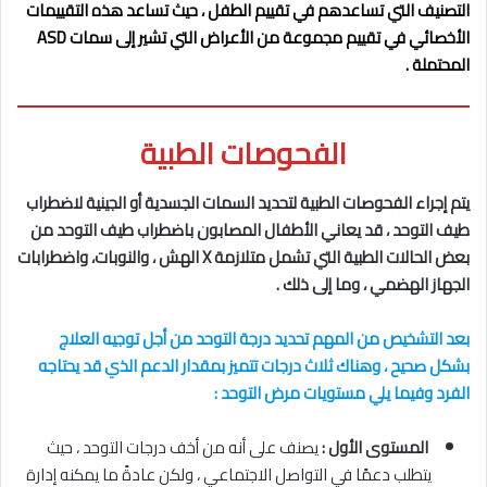
التصنيف التي تساعدهم في تقييم الطفل ، حيث تساعد هذه التقييمات
الأخصائي في تقييم مجموعة من الأعراض التي تشير إلى سمات ASD
المحتملة .
الفحوصات الطبية
يتم إجراء الفحوصات الطبية لتحديد السمات الجسدية أو الجينية لاضطراب
طيف التوحد ، قد يعاني الأطفال المصابون باضطراب طيف التوحد من
بعض الحالات الطبية التي تشمل متلازمة X الهش ، والنوبات، واضطرابات
الجهاز الهضمي ، وما إلى ذلك .
بعد التشخيص من المهم تحديد درجة التوحد من أجل توجيه العلاج
بشكل صحيح ، وهناك ثلاث درجات تتميز بمقدار الدعم الذي قد يحتاجه
الفرد وفيما يلي مستويات مرض التوحد :
المستوى الأول :
يصنف على أنه من أخف درجات التوحد ، حيث
يتطلب دعمًا في التواصل الاجتماعي ، ولكن عادةً ما يمكنه إدارة