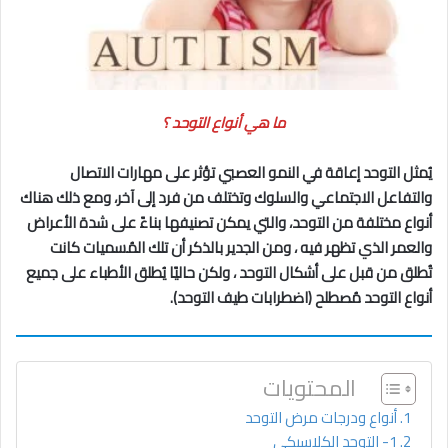
ما هي أنواع التوحد ؟
يُمثل التوحد إعاقة في النمو العصبي تؤثر على مهارات الاتصال
والتفاعل الاجتماعي والسلوك وتختلف من فرد إلى آخر، ومع ذلك هناك
أنواع مختلفة من التوحد، والتي يمكن تصنيفها بناءً على شدة الأعراض
والعمر الذي تظهر فيه ، ومن الجدير بالذكر أن تلك المُسميات كانت
تُطلق من قبل على أشكال التوحد ، ولكن حاليًا يُطلق الأطباء على جميع
أنواع التوحد مُصطلح (اضطرابات طيف التوحد).
المحتويات
أنواع ودرجات مرض التوحد
1- التوحد الكلاسيكي