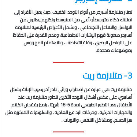
تعتبر متلازمة أسبرجر من أنواع التوحد الخفيف، حيث يميل الأفراد إلى
امتلاك ذكاء متوسط أو أعلى من المتوسط ولكنهم يعانون من
التواصل والتفاعل الاجتماعي ، وتشمل الأعراض الرئيسية لمتلازمة
أسبرجر صعوبة فهم الإشارات الاجتماعية، وعدم القدرة على الحفاظ
على التواصل البصري ، وقلة التعاطف ، والاهتمام المهووس
بموضوعات محددة.
3- متلازمة ريت
متلازمة ريت هي عبارة عن اضطراب وراثي نادر آخر يصيب الإناث بشكل
أساسي، على عكس أشكال التوحد الأخرى تتطور متلازمة ريت عند
الأطفال بعد التطور الطبيعي لمدة 6-18 شهرًا ، يتميز بفقدان الكلام
والمهارات الحركية ، وحركات اليد غير العادية ، والسلوكيات المتكررة مثل
هز الجسم، ومشاكل التنفس، والنوبات .