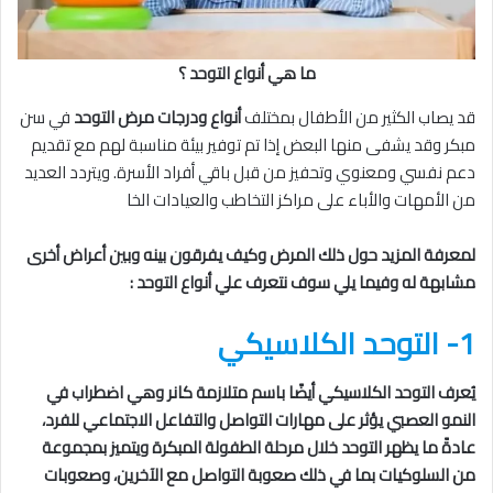
ما هي أنواع التوحد ؟
قد يصاب الكثير من الأطفال بمختلف
أنواع ودرجات مرض التوحد
في سن
مبكر وقد يشفى منها البعض إذا تم توفير بيئة مناسبة لهم مع تقديم
دعم نفسي ومعنوي وتحفيز من قبل باقي أفراد الأسرة. ويتردد العديد
من الأمهات والأباء على مراكز التخاطب والعيادات الخا
لمعرفة المزيد حول ذلك المرض وكيف يفرقون بينه وبين أعراض أخرى
مشابهة له وفيما يلي سوف نتعرف علي أنواع التوحد :
1- التوحد الكلاسيكي
يُعرف التوحد الكلاسيكي أيضًا باسم متلازمة كانر وهي اضطراب في
النمو العصبي يؤثر على مهارات التواصل والتفاعل الاجتماعي للفرد،
عادةً ما يظهر التوحد خلال مرحلة الطفولة المبكرة ويتميز بمجموعة
من السلوكيات بما في ذلك صعوبة التواصل مع الآخرين، وصعوبات