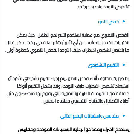
تشخيص التوحد وتحديد درجته :
فحص النمو
الفحص التنموي هو عملية تستخدم لتتبع نمو الطفل ، حيث يمكن
لاختبارات الفحص الكشف عن أي تأخير أو تشوهات في وقت مبكر ، غالبًا
ما يتضمن تشخيص اضطراب طيف التوحد الفحص التنموي كخطوة أولى .
التقييم التشخيصي
إذا ظهرت مخاوف أثناء فحص النمو ، يتم إجراء تقييم تشخيصي لتأكيد أو
استبعاد تشخيص اضطراب طيف التوحد ، وقد يشمل التقييم أنواعًا
مختلفة من التقييمات الطبية والتنموية التي يقوم بها متخصصون مثل
أطباء الأطفال والأطباء النفسيين وعلماء النفس .
مقاييس واستبيانات الإبلاغ الذاتي
يستخدم الخبراء ومقدمو الرعاية الاستبيانات الموحدة ومقاييس