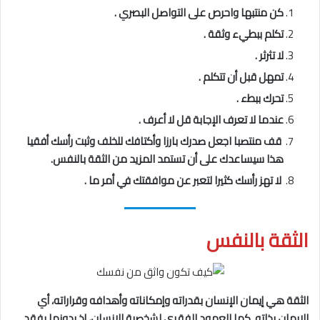
كن منتبها واحرص على التواصل البصري .
تكلم ببطيء وثقة .
لا تثرثر .
تمهل قبل أن تتكلم .
تحرك ببطء .
عندما لا تعرف الإجابة قل لا أعرف .
قف منتصبا اجعل صدرك بارزا وأكتافك للخلف وثبت رأسك أفقيا
هذا سيساعدك على أن تستمد المزيد من الثقة بالنفس.
لا تهز رأسك كثيرا لتعبر عن موافقتك في أمر ما .
الثقة بالنفس
الثقة هي إيمان الإنسان بقدراته وإمكاناته وأهدافه وقراراته، أي
الإيمان بذاته. كما العمود الفقري لشخصية الانسان، إذ بدونها يفقد