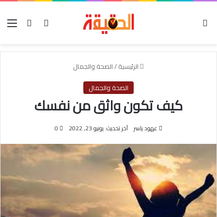
الوضع المظلم
بحث عن
تسجيل الدخول
الق
الرئيسية
/
الصحة والجمال
الصحة والجمال
كيف تكون واثق من نفسك
عهود ياسر
آخر تحديث: يونيو 23, 2022
0