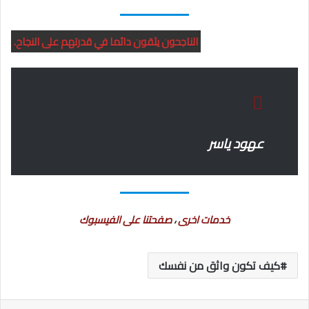
الناجحون يثقون دائما في قدرتهم على النجاح.
عهود ياسر
خدمات اخرى
،
صفحتنا على الفيسبوك
كيف تكون واثق من نفسك