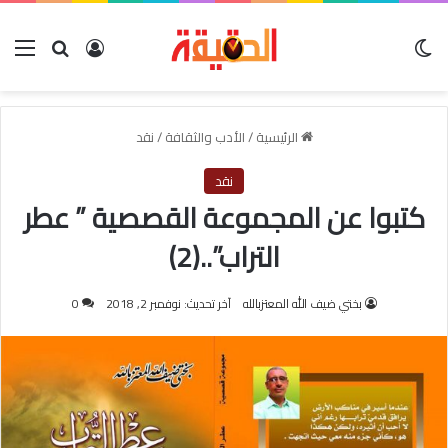
الوضع المظلم
بحث عن
تسجيل الدخو
الق
الرئيسية
/
الأدب والثقافة
/
نقد
نقد
كتبوا عن المجموعة القصصية ” عطر
التراب”..(2)
بختي ضيف الله المعتزبالله
آخر تحديث: نوفمبر 2, 2018
0