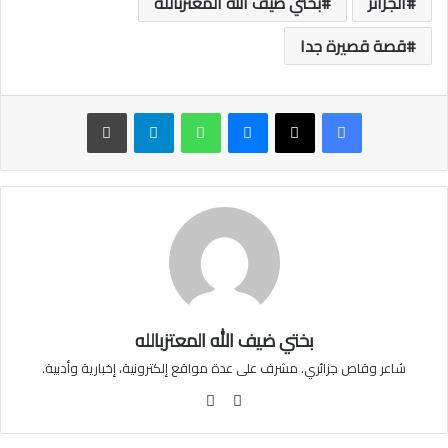
الجزائر
بختي ضيف الله المعتزبالله
قصة قصيرة جدا
ماسنجر
واتساب
تيلقرام
طباعة
بختي ضيف الله المعتزبالله
شاعر وقاص جزائري. مشرف على عدة مواقع إلكترونية، إخبارية وأدبية.
موقع
فيسبوك
الويب