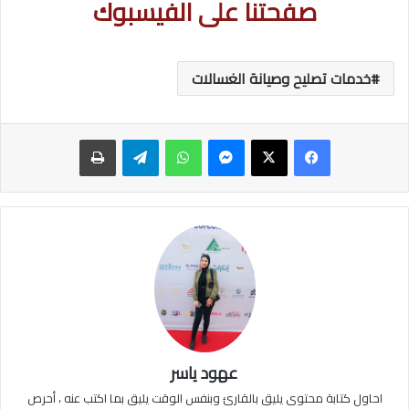
صفحتنا على الفيسبوك
خدمات تصليح وصيانة الغسالات
ماسنجر
واتساب
تيلقرام
طباعة
عهود ياسر
احاول كتابة محتوى يليق بالقارئ وبنفس الوقت يليق بما اكتب عنه ، أحرص