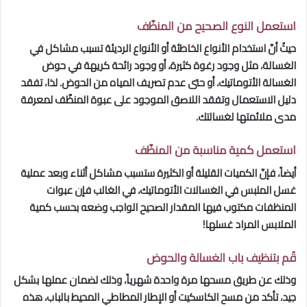
استعمل النوع الصحيح من المنظّف
حيثُ أنّ استخدام الأنواع الخاطئة أو الأنواع الرديئة تسبب مشاكل في
الغسالة، مثل وجود رغوة كثيرة، أو وجود رائحة كريهة في حوض
الغسالة الأتوماتيك، أو حتى عدم تصريف المياه من الحوض. لذا، تفقد
دليل الاستعمال وتفقد اللاصق الموجود على عبوة المنظّف لمعرفة
مدى ملائمتها لغسالتك.
استعمل كمية مناسبة من المنظّف
أيضاً، فإنّ الكميات القليلة أو الكثيرة ستسبب مشاكل أثناء وبعد عملية
غسل الملبس في الغسالات الأتوماتيك، في الغالب فإن عبوات
المنظفات مكتوب فيها المقدار الصحيح الواجب وضعه بحسب كمية
الملابس المراد غسلها!
قُم بتنظيف باب الغسالة والحوض
وذلك عن طريق مسحها مرة واحدة شهرياً، وذلك لضمان عملها بشكل
جيد، تأكد من مسح الكاسكيت أو الإطار المطاطي المحيط بالباب، هذه