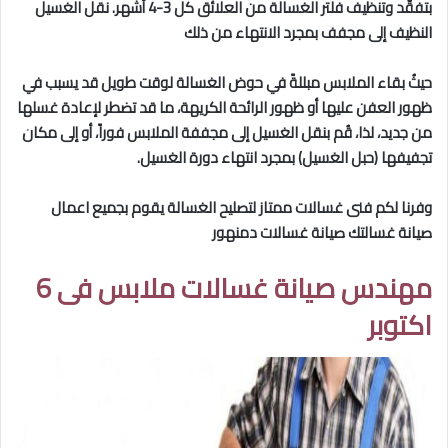
بتفقّد وتنظيف فلتر الغسالة من العلائق كل 3-4 أشهر. نقل الغسيل
النظيف إلى مجفف بمجرد الانتهاء من ذلك
حيثُ بقاء الملابس مبللةً في حوض الغسالة لوقت طويل قد يسبب في
ظهور العفن عليها أو ظهور الرائحة الكريهة، ما قد تضطر لإعادة غسلها
من جديد، لذا، قُم بنقل الغسيل إلى مجففة الملابس فوراً، أو إلى مكان
تجفيفها (حبل الغسيل) بمجرد انتهاء دورة الغسيل.
وفرنا لكم فنى غسالات ممتاز لتصليح الغسالة يقوم بجميع اعمال
صيانة غسالتك صيانة غسالات دمنهور
مهندس صيانة غسالات ملابس فى 6
اكتوبر