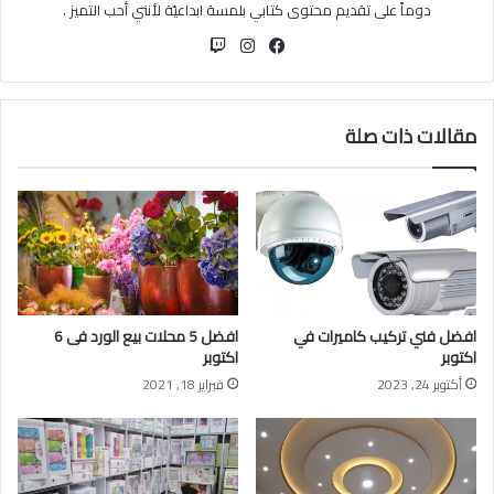
دوماً على تقديم محتوى كتابي بلمسة ابداعيّة لأنني أحب التميز .
فيسبوك
انستقرام
مقالات ذات صلة
افضل فني تركيب كاميرات في
افضل 5 محلات بيع الورد فى 6
اكتوبر
اكتوبر
أكتوبر 24, 2023
فبراير 18, 2021