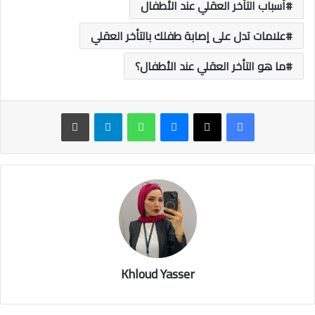
أسباب التأخر العقلي عند الأطفال
علامات تدل على إصابة طفلك بالتأخر العقلي
ما هو التأخر العقلي عند الأطفال؟
ماسنجر
واتساب
تيلقرام
طباعة
Khloud Yasser