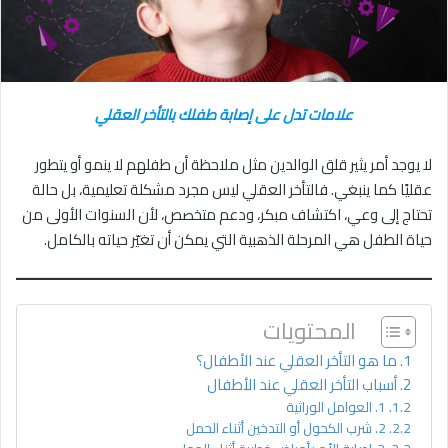
علامات تدل على إصابة طفلك بالتأخر العقلي
لا يوجد أمر يثير قلق الوالدين مثل ملاحظة أن طفلهم لا ينمو أو يتطور
عقليًا كما ينبغي. فالتأخر العقلي ليس مجرد مشكلة تعليمية، بل حالة
تحتاج إلى وعي، اكتشاف مبكر، ودعم متخصص، لأن السنوات الأولى من
حياة الطفل هي المرحلة الذهبية التي يمكن أن تغيّر حياته بالكامل.
المحتويات
ما هو التأخر العقلي عند الأطفال؟
أسباب التأخر العقلي عند الأطفال
1. العوامل الوراثية
2. شرب الكحول أو التدخين أثناء الحمل