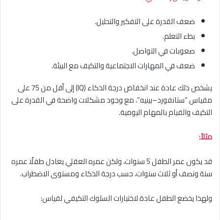
ضعف القدرة على التفكير والتحليل.
بطء التعلم.
صعوبات في التواصل.
ضعف في المهارات الاجتماعية والتكيف مع البيئة.
يشخص ذلك عادة عند انخفاض درجة الذكاء (IQ) إلى أقل من 75 على
مقياس “ستانفورد–بينيه”، مع وجود مشكلات واضحة في القدرة على
التكيف والقيام بالمهام اليومية.
مثلاً:
قد يكون عمر الطفل 5 سنوات، ولكن عمره العقلي يعادل طفلًا عمره
سنة ونصف أو ثلاث سنوات، حسب درجة الذكاء ومستوى الاضطراب.
ولهذا يخضع الطفل عادة لاختبارات السلوك التكيفي لقياس: