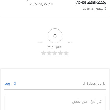
وتشتت الانتباه (ADHD)
ديسمبر 20, 2025
ديسمبر 21, 2025
0
تقييم المادة
Login
Subscribe