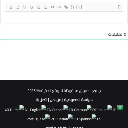
{}
[+]
0
تعليقات
جميع الحقوق محفوظة لموقع الحقيقة© 2026
سياسة الخصوصية
|
من نحن
|
اتصل بنا
AR
NL
EN
FR
DE
IT
PT
RU
ES