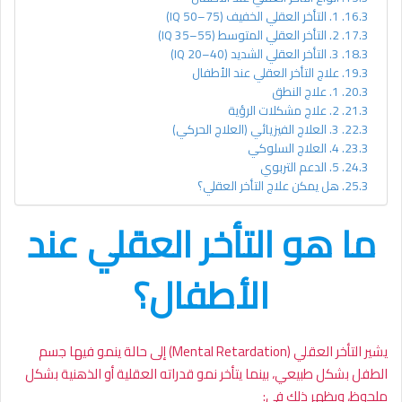
1. التأخر العقلي الخفيف (IQ 50–75)
2. التأخر العقلي المتوسط (IQ 35–55)
3. التأخر العقلي الشديد (IQ 20–40)
علاج التأخر العقلي عند الأطفال
1. علاج النطق
2. علاج مشكلات الرؤية
3. العلاج الفيزيائي (العلاج الحركي)
4. العلاج السلوكي
5. الدعم التربوي
هل يمكن علاج التأخر العقلي؟
ما هو التأخر العقلي عند
الأطفال؟
يشير التأخر العقلي (Mental Retardation) إلى حالة ينمو فيها جسم
الطفل بشكل طبيعي، بينما يتأخر نمو قدراته العقلية أو الذهنية بشكل
ملحوظ، ويظهر ذلك في: