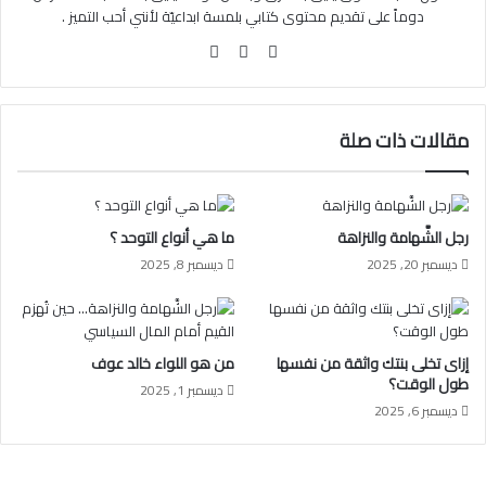
دوماً على تقديم محتوى كتابي بلمسة ابداعيّة لأنني أحب التميز .
فيسبوك
انستقرام
مقالات ذات صلة
رجل الشَّهامة والنزاهة
ما هي أنواع التوحد ؟
ديسمبر 20, 2025
ديسمبر 8, 2025
إزاى تخلى بنتك واثقة من نفسها
من هو اللواء خالد عوف
طول الوقت؟
ديسمبر 1, 2025
ديسمبر 6, 2025