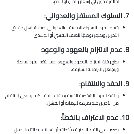
أخلاقية دون أي إشعار بالذنب أو الندم.
7.
السلوك المستفز والعدواني:
يتسم الفرد بالسلوك المستفز والعدواني، حيث يتجاهل حقوق
الآخرين ويظهر توجيهًا للعنف النفسي أو الجسدي.
8.
عدم الالتزام بالعهود والوعود:
يظهر قلة الالتزام بالوعود والعهود، حيث يتغير الفرد بسرعة
ويتجاهل التزاماته السابقة.
9.
الحقد والانتقام:
يحتفظ الفرد بالشخصية الخبيثة بمشاعر الحقد كما يسعى للانتقام
من الآخرين عند تعرضه للإهانة أو الفشل.
10.
عدم الاعتراف بالخطأ:
يصعب على الفرد الاعتراف بأخطائه أو قدراته، وغالبًا ما يحمل