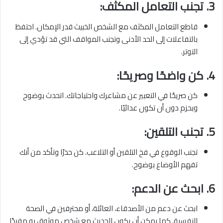
3.
تجنب التعامل المكثف:
قاطع التعامل المكثف مع الشخص الخبيث قدر الإمكان. احتفظ
بالتفاعلات إلى الحد الأدنى وتجنب المواقف التي قد تؤدي إلى
التوتر.
4.
كن واضحًا وصريحًا:
كن صريحًا في التعبير عن مشاعرك واحتياجاتك. اتحدث بوضوح
وبحزم دون أن تكون عدائيًا.
5.
تجنب التلقين:
تجنب الوقوع في فخ التلقين أو التلاعب. كن حذرًا وتأكد من أنك
تفهم الأوضاع بوضوح.
6.
ابحث عن الدعم:
ابحث عن دعم من الأصدقاء، العائلة، أو محترفين في الصحة
النفسية. كما يمكن أن يكون الحديث مع شخص موثوق به مفيدًا