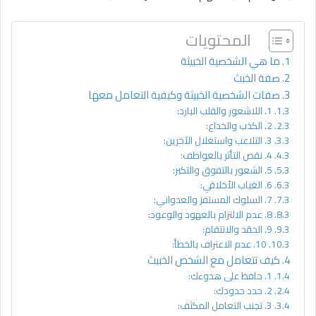
المحتويات
ما هي الشخصية الخبيثة
صفة الخبث
صفات الشخصية الخبيثة وكيفية التعامل معها
1. اللاشعور والقلب البارد:
2. الكذب والخداع:
3. التلاعب واستغلال الآخرين:
4. نقص التأثر بالعواطف:
5. الشعور بالتفوق والتكبر:
6. الغياب الأخلاقي:
7. السلوك المستفز والعدواني:
8. عدم الالتزام بالعهود والوعود:
9. الحقد والانتقام:
10. عدم الاعتراف بالخطأ:
كيف تتعامل مع الشخص الخبيث
1. حافظ على هدوءك:
2. حدد حدودك:
3. تجنب التعامل المكثف: