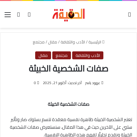
الوضع المظلم
بحث عن
تسجيل الدخول
الق
الرئيسية
/
الأدب والثقافة
/
مقال
/
مجتمع
الأدب والثقافة
مجتمع
مقال
صفات الشخصية الخبيثة
عهود ياسر
آخر تحديث: أكتوبر 21, 2025
0
صفات الشخصية الخبيثة
تعتبر الشخصية الخبيثة ظاهرة نفسية معقدة تتسم بسلوك ضار وتأثير
سلبي على الآخرين حيث في هذا المقال، سنستعرض صفات الشخصية
الخبيثة ونقدم تحليلًا لفهم هذه الظاهرة النفسية.