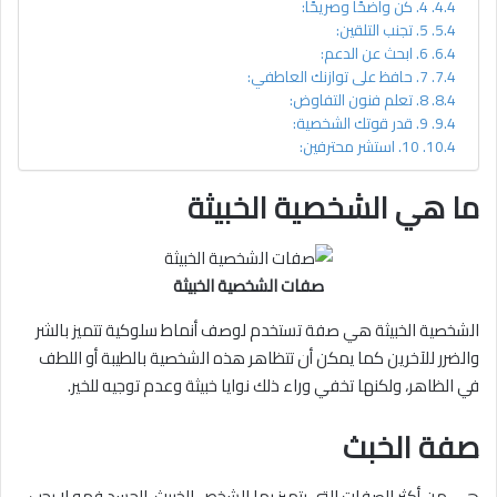
4. كن واضحًا وصريحًا:
5. تجنب التلقين:
6. ابحث عن الدعم:
7. حافظ على توازنك العاطفي:
8. تعلم فنون التفاوض:
9. قدر قوتك الشخصية:
10. استشر محترفين:
ما هي الشخصية الخبيثة
صفات الشخصية الخبيثة
الشخصية الخبيثة هي صفة تستخدم لوصف أنماط سلوكية تتميز بالشر
والضرر للآخرين كما يمكن أن تتظاهر هذه الشخصية بالطيبة أو اللطف
في الظاهر، ولكنها تخفي وراء ذلك نوايا خبيثة وعدم توجيه للخير.
صفة الخبث
هي من أكثر الصفات التي يتميز بها الشخص الخبيث، الحسد فهو لا يحب