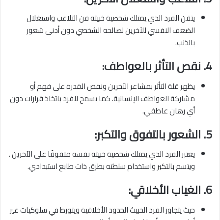
يتقن الفرد الذي يمتلك شخصية خبيثة فن التلاعب واستغلال
الضعف النفسي للآخرين لصالحه الشخصي دون أدنى شعور
بالذنب.
4.
نقص التأثر بالعواطف:
يظهر قلة التأثر بمشاعر الآخرين ونقص القدرة على فهم أو
مشاركة العواطف الإنسانية. كما يسمح للفرد باتخاذ قرارات دون
أي رهان عاطفي.
5.
الشعور بالتفوق والتكبر:
يعتبر الفرد الذي يمتلك شخصية خبيثة نفسه متفوقًا على الآخرين .
ويتسم بالتكبر واستخدام سلطته بطرق ذات طابع استبدادي.
6.
الغياب الأخلاقي:
حيث يتجاوز الفرد الخبيث الحدود الأخلاقية ويتورط في سلوكيات غير