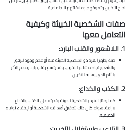
حيث يقوم بإلقاء الكلمات الجارحة على الناس، ويثير غضبهم، ويغار من
نجاح الآخرين وتفوقهم وعلاقاتهم الاجتماعية
صفات الشخصية الخبيثة وكيفية
التعامل معها
1.
اللاشعور والقلب البارد:
حيث يظهر الفرد ذو الشخصية الخبيثة قلة أو عدم وجود للرفق
والشعور تجاه مشاعر الآخرين، وقد يتسم بقلب بارد وعدم التأثر
بالألم الذي يسببه للآخرين.
2.
الكذب والخداع:
كما يمتاز الفرد بالشخصية الخبيثة بقدرته على الكذب والخداع
ببراعة. سواء كان ذلك لتحقيق أهدافه الشخصية أو لإخفاء نواياه
الحقيقية.
3.
التلاعب واستغلال الآخرين: