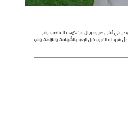
طن في أنقى صوره؛ رجال لم تغيّرهم المناصب، ولم
رجلٌ شهد له القريب قبل البعيد
بالشَّهامة، والنزاهة، وحب