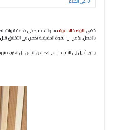
في الختام
قضى
اللواء خالد عوف
سنوات عمره في خدمة
قوات الص
بالفعل، يؤمن أن القوة الحقيقية تكمن في
الأخلاق قبل ا
وحين أحيل إلى التقاعد، لم يبتعد عن الناس، بل اقترب من