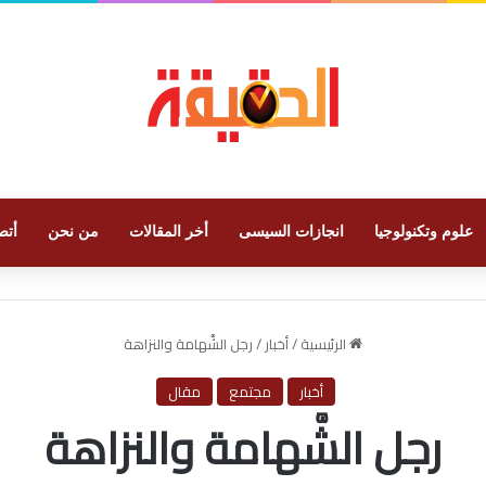
علوم وتكنولوجيا
انجازات السيسى
أخر المقالات
من نحن
أتص
الرئيسية
/
أخبار
/
رجل الشَّهامة والنزاهة
أخبار
مجتمع
مقال
رجل الشَّهامة والنزاهة