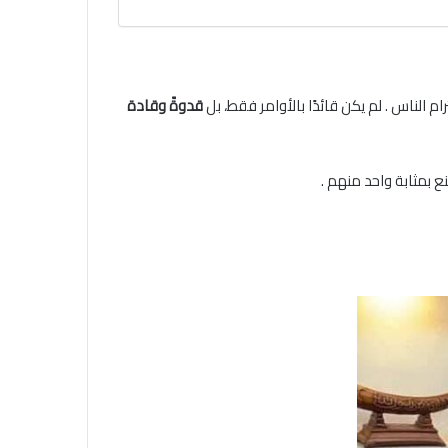
رام الناس . لم يكن قائدًا بالأوامر فقط، بل
قدوةً وقادة
ع بمثابة واحد منهم .