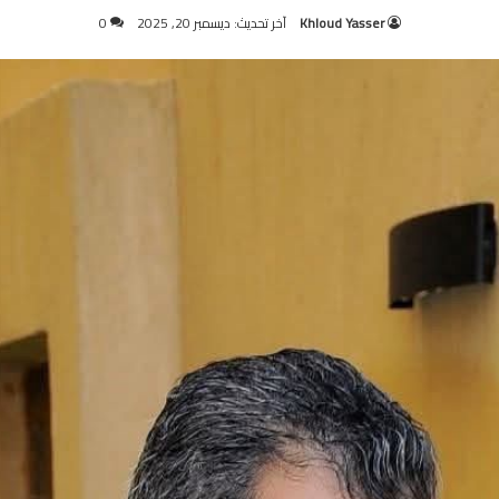
Khloud Yasser
آخر تحديث: ديسمبر 20, 2025
0