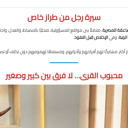
سيرة رجل من طراز خاص
اعقة المصرية
، متنقلاً بين مواقع المسؤولية، متحليًا بالانضباط، والعدل، واحت
لرتبة
، وفي
الإخلاص قبل النفوذ
.
هم أكثر، مشاركًا لهم أفراحهم وأحزانهم، ومستمعًا لهمومهم دون تكلف أو تصن
محبوب القرى… لا فرق بين كبير وصغير