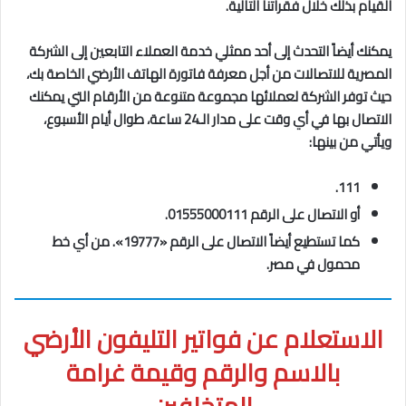
القيام بذلك خلال فقراتنا التالية.
يمكنك أيضاً التحدث إلى أحد ممثلي خدمة العملاء التابعين إلى الشركة
المصرية للاتصالات من أجل معرفة فاتورة الهاتف الأرضي الخاصة بك،
حيث توفر الشركة لعملائها مجموعة متنوعة من الأرقام التي يمكنك
الاتصال بها في أي وقت على مدار الـ24 ساعة، طوال أيام الأسبوع،
ويأتي من بينها:
111.
أو الاتصال على الرقم 01555000111.
كما تستطيع أيضاً الاتصال على الرقم «19777». من أي خط
محمول في مصر.
الاستعلام عن فواتير التليفون الأرضي
بالاسم والرقم وقيمة غرامة
المتخلفين