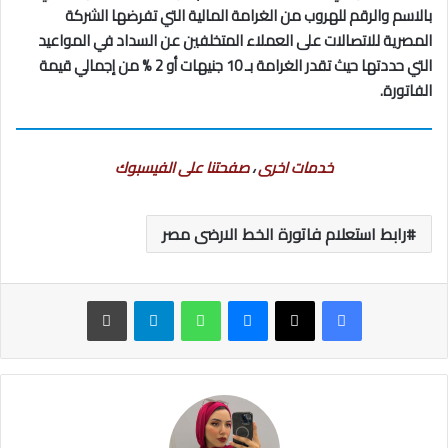
بالاسم والرقم للهروب من الغرامة المالية التي تفرضها الشركة
المصرية للاتصالات على العملاء المتخلفين عن السداد في المواعيد
التي حددتها حيث تقدر الغرامة بـ 10 جنيهات أو 2 % من إجمالي قيمة
الفاتورة.
خدمات اخرى
،
صفحتنا على الفيسبوك
رابط استعلام فاتورة الخط الارضى مصر
ماسنجر
واتساب
تيلقرام
طباعة