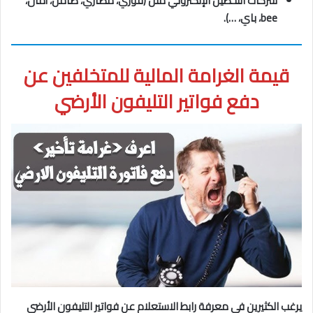
شركات التحصيل الإلكتروني مثل (فوري، مصاري، ضامن، أمان،
bee، باي، …).
قيمة الغرامة المالية للمتخلفين عن
دفع فواتير التليفون الأرضي
يرغب الكثيرين في معرفة رابط الاستعلام عن فواتير التليفون الأرضي