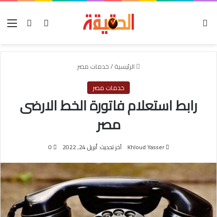
الوضع المظلم
بحث عن
تسجيل الدخول
الق
الرئيسية
/
خدمات مصر
خدمات مصر
رابط استعلام فاتورة الخط الارضى
مصر
Khloud Yasser
آخر تحديث: أبريل 24, 2022
0