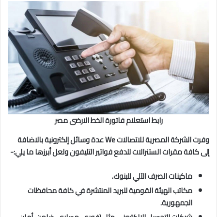
رابط استعلام فاتورة الخط الارضى مصر
وفرت الشركة المصرية للاتصالات We عدة وسائل إلكترونية بالاضافة
إلى كافة مقرات الستنرالات للدفع فواتير التليفون ولعل أبرزها ما يلي:-
ماكينات الصرف الآلي للبنوك.
مكاتب الهيئة القومية للبريد المنتشرة في كافة محافظات
الجمهورية.