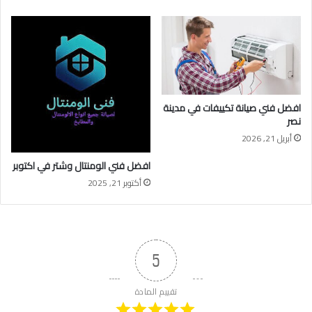
افضل فني صيانة تكييفات في مدينة
نصر
أبريل 21, 2026
افضل فني الومنتال وشتر في اكتوبر
أكتوبر 21, 2025
5
تقييم المادة