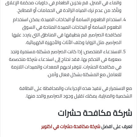
والماء في المنزل. قم بتخزين الطعام في حاويات محكمة الإغلاق
وتأكد من عدم ترك المياه الزائدة في الحمامات أو المطابخ.
استخدام الطعوم السامة أو البخاخات المبيدة: يمكن استخدام
الطعوم السامة أو البخاخات المبيدة المتاحة في السوق
لمكافحة الصراصير. قم بتطبيقها في المناطق التي يتردد عليها
الصراصير، مثل الزوايا وخلف الأثاث والأجهزة الكهربائية.
الاستدعاء المتخصص: إذا كانت الصراصير مشكلة مستمرة وتجد
صعوبة في التحكم بها، فقد تحتاج إلى استدعاء شركة متخصصة
في مكافحة الحشرات. تتوفر لديهم المعدات والمبيدات اللازمة
للتعامل مع المشكلة بشكل فعال وآمن.
مع الاستمرار في تنفيذ هذه الإجراءات والمحافظة على النظافة
الشخصية والمنزلية، يمكنك تقليل وجود الصراصير والحد منها.
شركة مكافحة حشرات
تعرف على افضل
شركة مكافحة حشرات في اكتوبر