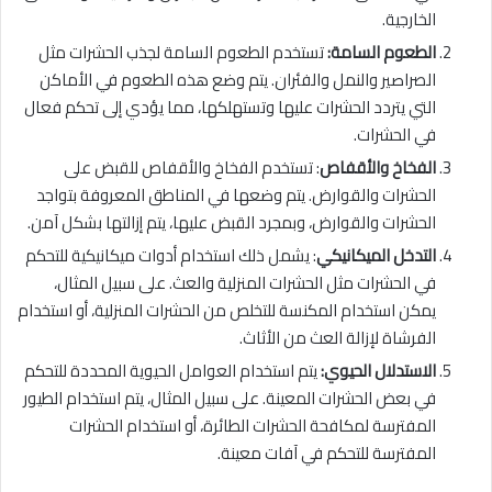
الخارجية.
الطعوم السامة:
تستخدم الطعوم السامة لجذب الحشرات مثل
الصراصير والنمل والفئران. يتم وضع هذه الطعوم في الأماكن
التي يتردد الحشرات عليها وتستهلكها، مما يؤدي إلى تحكم فعال
في الحشرات.
الفخاخ والأقفاص
: تستخدم الفخاخ والأقفاص للقبض على
الحشرات والقوارض. يتم وضعها في المناطق المعروفة بتواجد
الحشرات والقوارض، وبمجرد القبض عليها، يتم إزالتها بشكل آمن.
التدخل الميكانيكي
: يشمل ذلك استخدام أدوات ميكانيكية للتحكم
في الحشرات مثل الحشرات المنزلية والعث. على سبيل المثال،
يمكن استخدام المكنسة للتخلص من الحشرات المنزلية، أو استخدام
الفرشاة لإزالة العث من الأثاث.
الاستدلال الحيوي:
يتم استخدام العوامل الحيوية المحددة للتحكم
في بعض الحشرات المعينة. على سبيل المثال، يتم استخدام الطيور
المفترسة لمكافحة الحشرات الطائرة، أو استخدام الحشرات
المفترسة للتحكم في آفات معينة.