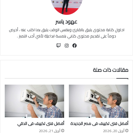
عهود ياسر
احاول كتابة محتوى يليق بالقارئ وبنفس الوقت يليق بما اكتب عنه ، أحرص
دوماً على تقديم محتوى كتابي بلمسة ابداعيّة لأنني أحب التميز .
فيسبوك
انستقرام
مقالات ذات صلة
أفضل فنى تكييف فى مصر الجديدة
أفضل فنى تكييف فى الدقي
أبريل 20, 2026
أبريل 21, 2026