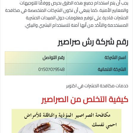
يجب أن يتم استخدام جميع هذه الطرق بحرص ووفقًا للتوجيهات
والمعايير الأمنية. كما ينبغي أن تكون الشركات المتخصصة في مكافحة
الحشرات قادرة على توفير معلومات حول المبيدات الحشرية
المستخدمة والتأكد من أنها آمنة للاستخدام البشري والبيئي.
رقم شركة رش صراصير
اسم الشركة
رقم التواصل
الشركة الالمانية
01507079548
خدمات مكافحة الحشرات في اكتوبر
كيفية التخلص من الصراصير