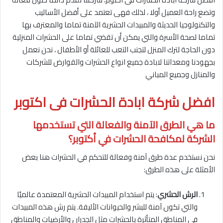
وتضع راحة العميل أولا ، لذلك فهى تعتمد على أفضل الأساليب
والتكنولوجيا الحديثة والمبيدات الحشرية الآمنة تماما والمعترف بها
تماما لصحة الأسرة والتي يمكن أن تقضي تماما على الحشرات المنزلية
دون الحاجة لترك المنزل لتجنب التعب للعائلة أو الأطفال ، نحن نعمل
بجهودنا ومعداتنا لابادة جميع انواع الحشرات والقوارض للشركات
والمنازل وجميع المباني
افضل شركة ابادة الحشرات فى اكتوبر
ما هي الطرق الآمنة والفعالة التي تستخدمها
الشركة لمكافحة الحشرات في أكتوبر؟
نحن نستخدم عدة طرق آمنة وفعالة للتحكم في الحشرات هنا بعض
الأمثلة على هذه الطرق:
الرش الحشري
: يتم استخدام المبيدات الحشرية المعتمدة عالميًا
والتي تكون آمنة للبشر والحيوانات الأليفة. يتم رش هذه المبيدات
في المناطق المتأثرة بالحشرات مثل الجدران والأرضيات والمناطق