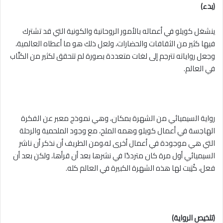
(بدء)
ينشغل كويلو في أعماله بالأمور الروحانية والكونية التي قد تشترك
فيها كثير من الثقافات والحضارات، ولعل ذلك هو ما أعطاه العالمية،
وجعل رواياته تترجم إلى لغات متعددة بصورة لم تتحقق لكثير من الكتَّاب
في العالم.
رواية السيميائي من الشهرة بمكان، وهي نموذج معبر عن الفكرة
الهاجسة في أعمال كويلو وهمه الملح، مع وجود الملحمية والرحلة
التي هي موجودة في أعمال أخرى له،ومن الطريف أن نذكر أن ناشر
السيميائي أول مرة كان مترددًا في نشرها بعد أن قرأها، ولكن بعد أن
فعل، كُتِبت لها هذه الشهرة الكبيرة في العالم كله.
(تلخيص الرواية)