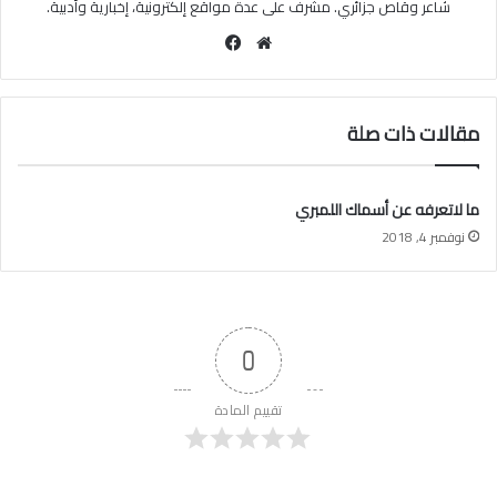
شاعر وقاص جزائري. مشرف على عدة مواقع إلكترونية، إخبارية وأدبية.
موقع
فيسبوك
الويب
مقالات ذات صلة
ما لاتعرفه عن أسماك اللمبري
نوفمبر 4, 2018
0
تقييم المادة