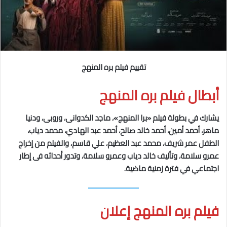
تقييم فيلم بره المنهج
أبطال فيلم بره المنهج
يشارك في بطولة فيلم «برا المنهج»، ماجد الكدوانى، وروبى، ودنيا
ماهر، أحمد أمين، أحمد خالد صالح، أحمد عبد الهادي، محمد دياب،
الطفل عمر شريف، محمد عبد العظيم، علي قاسم، والفيلم من إخراج
عمرو سلامة، وتأليف خالد دياب وعمرو سلامة، وتدور أحداثه فى إطار
اجتماعي في فترة زمنية ماضية.
فيلم بره المنهج إعلان