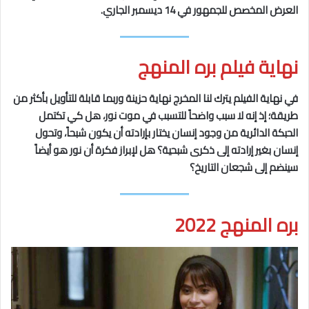
العرض المخصص للجمهور في 14 ديسمبر الجاري.
نهاية فيلم بره المنهج
في نهاية الفيلم يترك لنا المخرج نهاية حزينة وربما قابلة للتأويل بأكثر من
طريقة؛ إذ إنه لا سبب واضحاً للتسبب في موت نور، هل كي تكتمل
الحبكة الدائرية من وجود إنسان يختار بإرادته أن يكون شبحاً، وتحول
إنسان بغير إرادته إلى ذكرى شبحية؟ هل لإبراز فكرة أن نور هو أيضاً
سينضم إلى شجعان التاريخ؟
بره المنهج 2022