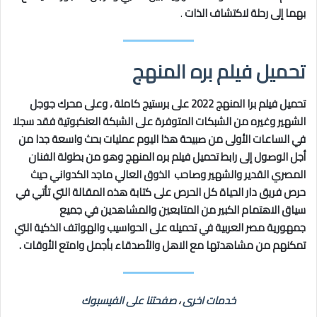
بهما إلى رحلة لاكتشاف الذات
.
تحميل فيلم بره المنهج
تحميل فيلم برا المنهج 2022 على برستيج كاملة ، وعلى محرك جوجل
الشهير وغيره من الشبكات المتوفرة على الشبكة العنكبوتية فقد سجلا
في الساعات الأولى من صبيحة هذا اليوم عمليات بحث واسعة جدا من
أجل الوصول إلى رابط تحميل فيلم بره المنهج وهو من بطولة الفنان
المصري القدير والشهير وصاحب الذوق العالي ماجد الكدواني حيث
حرص فريق
دار الحياة كل الحرص على كتابة هذه المقالة التي تأتي في
سياق الاهتمام الكبير من المتابعين والمشاهدين في جميع
جمهورية مصر العربية في تحميله على الحواسيب والهواتف الذكية التي
تمكنهم من مشاهدتها مع الاهل والأصدقاء بأجمل وامتع الأوقات .
خدمات اخرى
،
صفحتنا على الفيسبوك