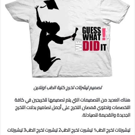
تصميم تيشرتات تخرج كلية الطب اونلاين
هناك العديد من التصميمات التي يتم تصميمها للخريجين في كافة
التخصصات وتحتوي قمصان التخرج على أجمل تصاميم بدلات التخرج
الجديدة والقديمة للصيادلة.
تيشيرتات تخرج
ال
طب1 تيشيرت تخرج
ال
طب2 تيشيرت تخرج
ال
طب3 تيشيرتات