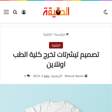
الوضع المظلم
بحث عن
تسجيل الدخول
الق
الرئيسية
/
التقنية
التقنية
تصميم تيشرتات تخرج كلية الطب
اونلاين
Khloud Yasser
آخر تحديث: يوليو 5, 2023
0