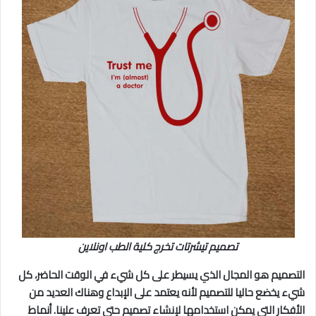
تصميم تيشرتات تخرج كلية الطب اونلاين
التصميم هو المجال الذي يسيطر على كل شيء في الوقت الحاضر، كل
شيء يخضع حاليا للتصميم لأنه يعتمد على الإبداع وهناك العديد من
الأفكار التي يمكن استخدامها لإنشاء تصميم حتى تعرف علينا. أنماط