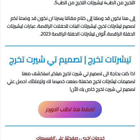
التخرج من
ال
طب4 تيشيرتات التخرج من
ال
طب5.
إلى هنا نكون قد وصلنا إلى ختام مقالنا يسرنا ان نكون قد وضحنا لكم
تصميم تيشرتات تخرج، تيشيرتات البنات للحفلات الراقصة، عبارات تيشيرتات
الحفلة الراقصة، ألوان تيشرتات الحفلة الراقصة 2023.
تيشرتات تخرج | تصميم تي شيرت تخرج
اذا كنت بحاجة الى تصميم تي شيرت تخرج مبتكر, استكشف معنا
تصميمات تيشرتات تخرج مذهلة صنعت خصيصا لك ولزملائك. احصل علي
تصميم تي شيرت تخرج خاص بك الأن!
اضغط هنا لطلب الاوردر
خدمات اخرى
،
صفحتنا على الفيسبوك