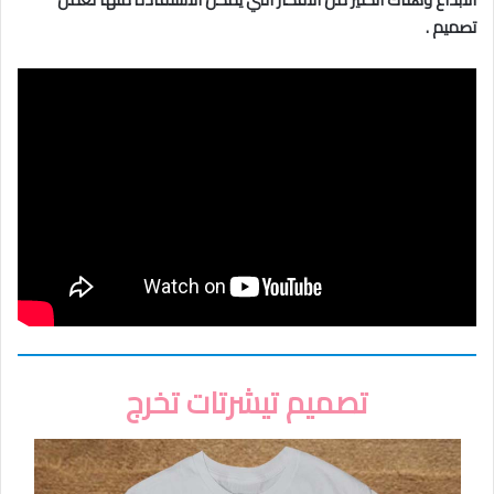
تصميم .
تصميم تيشرتات تخرج