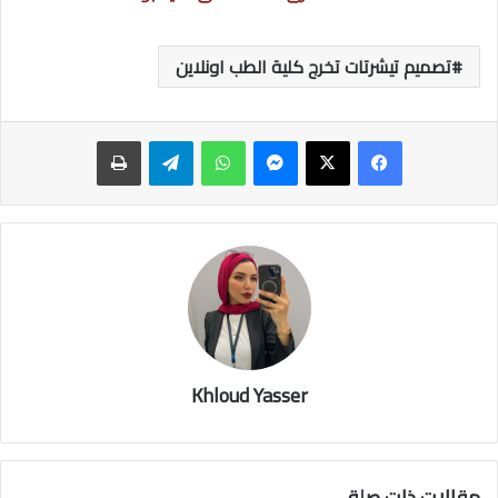
تصميم تيشرتات تخرج كلية الطب اونلاين
ماسنجر
واتساب
تيلقرام
طباعة
Khloud Yasser
مقالات ذات صلة