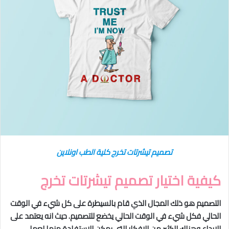
تصميم تيشرتات تخرج كلية الطب اونلاين
كيفية اختيار تصميم تيشرتات تخرج
التصميم هو ذلك المجال الذي قام بالسيطرة على كل شيء في الوقت
الحالي فكل شيء في الوقت الحالي يخضع للتصميم. حيث انه يعتمد على
الابداع وهناك الكثير من الافكار التي يمكن الاستفادة منها لعمل