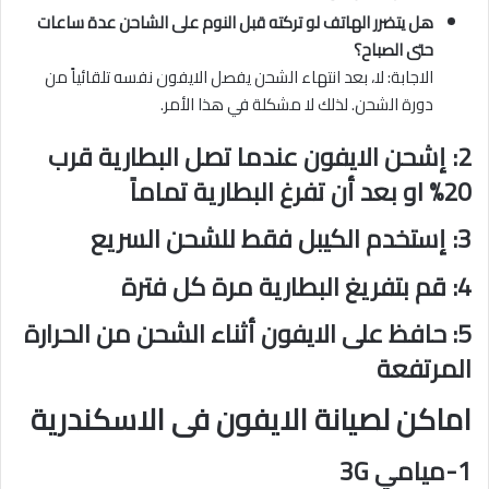
هل يتضرر الهاتف لو تركته قبل النوم على الشاحن عدة ساعات
حتى الصباح؟
الاجابة: لا، بعد انتهاء الشحن يفصل الايفون نفسه تلقائياً من
دورة الشحن. لذلك لا مشكلة في هذا الأمر.
2: إشحن الايفون عندما تصل البطارية قرب
20% او بعد أن تفرغ البطارية تماماً
3: إستخدم الكيبل فقط للشحن السريع
4: قم بتفريغ البطارية مرة كل فترة
5: حافظ على الايفون أثناء الشحن من الحرارة
المرتفعة
اماكن لصيانة الايفون فى الاسكندرية
1-ميامي 3G