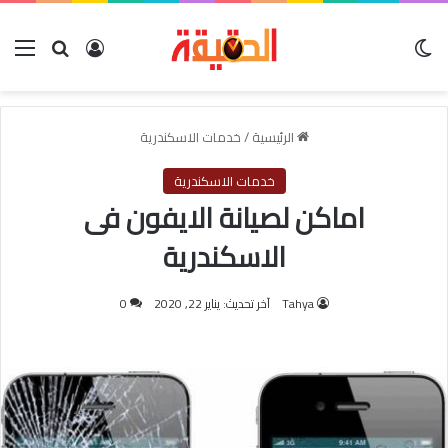
الوضع المظلم
بحث عن
تسجيل الدخول
الق
الرئيسية
/
خدمات الاسكندرية
خدمات الاسكندرية
اماكن لصيانة الايفون فى
الاسكندرية
Tahya
آخر تحديث: يناير 22, 2020
0