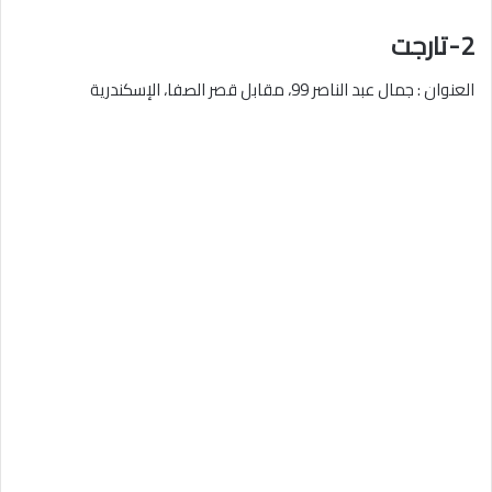
2-تارجت
العنوان : جمال عبد الناصر 99، مقابل قصر الصفا، الإسكندرية