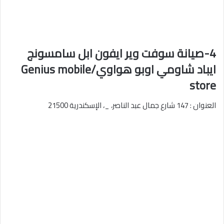
4-صيانة سوفت وير ايفون ابل سامسونج
ايباد شاومي اوبو هواوي/Genius mobile
store
العنوان : 147 شارع جمال عبد الناصر، _، الإسكندرية 21500