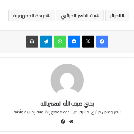
الجزائر
بيت الشعر الجزائري
جريدة الجمهورية
ماسنجر
واتساب
تيلقرام
طباعة
بختي ضيف الله المعتزبالله
شاعر وقاص جزائري. مشرف على عدة مواقع إلكترونية، إخبارية وأدبية.
موقع
فيسبوك
الويب