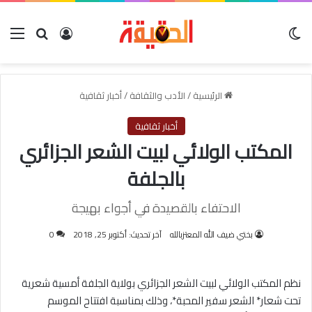
الوضع المظلم
بحث عن
تسجيل الدخو
الق
الرئيسية
/
الأدب والثقافة
/
أخبار ثقافية
أخبار ثقافية
المكتب الولائي لبيت الشعر الجزائري
بالجلفة
الاحتفاء بالقصيدة في أجواء بهيجة
بختي ضيف الله المعتزبالله
آخر تحديث: أكتوبر 25, 2018
0
نظم المكتب الولائي لبيت الشعر الجزائري بولاية الجلفة أمسية شعرية
تحت شعار* الشعر سفير المحبة*، وذلك بمناسبة افتتاح الموسم