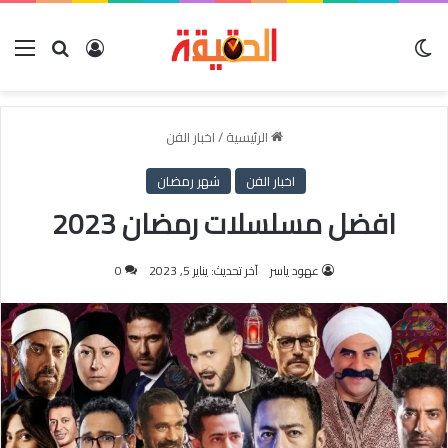
الوضع المظلم
بحث عن
تسجيل الدخول
الق
الرئيسية
/
اخبار الفن
اخبار الفن
شهر رمضان
افضل مسلسلات رمضان 2023
عهود ياسر
آخر تحديث: يناير 5, 2023
0