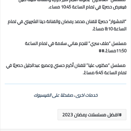
فيعرض حصريًا في تمام الساعة 10:45 مساء.
“المشوار” حصريًا للفنان محمد رمضان والفنانة دينا الشربيني في تمام
الساعة 8:10 مساءً.
مسلسل “ملف سري” للنجم هاني سلامة في تمام الساعة
11:50مساءً.##
مسلسل “مكتوب عليا” للفنان أكرم حسني وعمرو عبدالجليل حصريًا في
تمام الساعة 6:45 مساءً.
خدمات اخرى
،
صفحتنا على الفيسبوك
افضل مسلسلات رمضان 2023