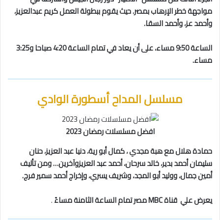
مواجهة خطر الإرهاب بمصر. حيث يقوم ببطولة العمل كريم عبدالعزيز،
وأحمد عز، وأحمد السقا.
الساعة 9:50 مساء، على أن يعاد في تمام الساعة 4:20 صباحا و3:25
مساء.
مسلسل المداح أسطورة الوادي
افضل مسلسلات رمضان 2023
حمادة هلال مع هبة مجدي ، كمال أبو رية، دنيا عبد العزيز، حنان
سليمان أحمد بدير، خالد سرحان، أحمد عبد العزيزوآخرين… ومن تأليف
أمين جمال، ووليد أبو المجد، وشريف يسري، وإخراج أحمد سمير فرج.
يعرض علي قناة MBC مصر تمام الساعة الثامنة مساءً
.