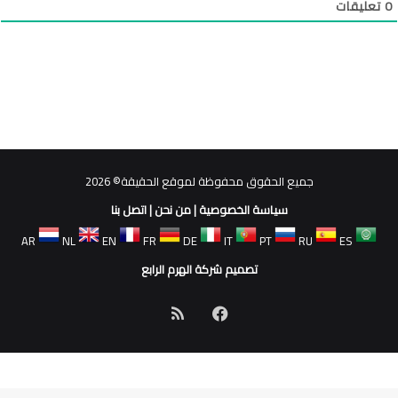
0
تعليقات
جميع الحقوق محفوظة لموقع الحقيقة© 2026
سياسة الخصوصية
|
من نحن
|
اتصل بنا
AR
NL
EN
FR
DE
IT
PT
RU
ES
تصميم شركة الهرم الرابع
فيسبوك
ملخص
الموقع
RSS