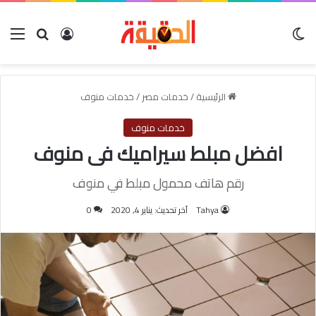
الوضع المظلم
بحث عن
تسجيل الدخول
الق
الرئيسية
/
خدمات مصر
/
خدمات منوف
خدمات منوف
افضل مبلط سيراميك فى منوف
رقم هاتف محمول مبلط في منوف
Tahya
آخر تحديث: يناير 4, 2020
0