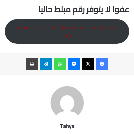
عفوا لا يتوفر رقم مبلط حاليا
لو انت مبلط من منوف تواصل معنا من خلال صفحتنا
هنـا
ماسنجر
واتساب
تيلقرام
طباعة
Tahya