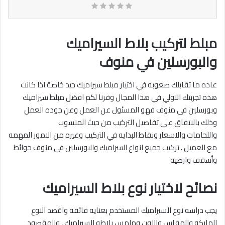
مبلط لتركيب بلاط السيراميك
والبورسلين في منوف
عاده ما تقابلك صعوبه في اختيار مبلط سيراميك جيد خاصة اذا كانت
هذه تجربتك الاولي في هذا المجال وفرنا لكم افضل مبلط سيراميك
وبورسلين فى منوف فهو المسئول عن العمل وعن جوده العمل
وذلك بالاتفاق علي تفاصيل التركيب من حيث المنسوب
واللحامات والاسعار ونقاط البدايه في التركيب وغيره من الامور المهمه
مع العميل . تركيب جميع انواع السراميك والبورسلين فى منوف حوائط
وأسقف وارضيه‎
نصائح لاختيار نوع بلاط السيراميك
يجب دراسه نوع السيراميك المستخدم بعنايه فائقة واقصد النوع
الماركه والمقاس واللون وملمس بلاطه السيراميك , والمقصود