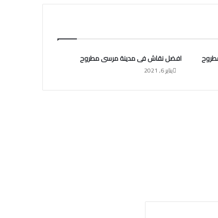
طروح
افضل نقاش فى مدينة مرسى مطروح
يناير 6, 2021