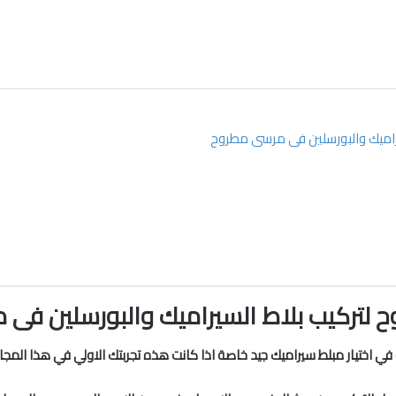
راميك والبورسلين فى مرسى مطروح
لتركيب بلاط السيراميك والبورسلين فى
في اختيار مبلط سيراميك جيد خاصة اذا كانت هذه تجربتك الاولي في هذا ال