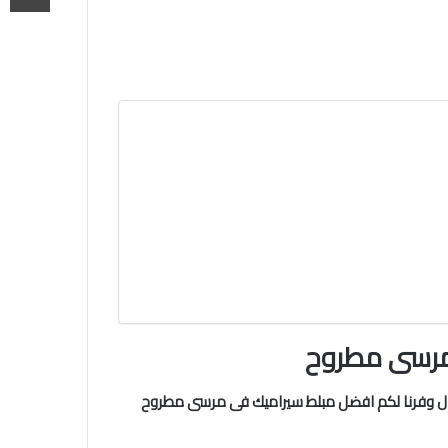
 مرسى مطروح
مجال وفرنا لكم افضل مبلط سيراميك فى مرسى مطروح