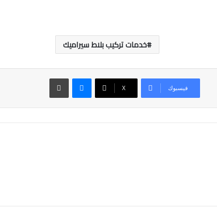
خدمات تركيب بلاط سيراميك
ماسنجر
طباعة
فيسبوك
‫X