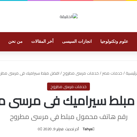
علوم وتكنولوجيا
انجازات السيسى
أخر المقالات
من نحن
رئيسية
/
خدمات مصر
/
خدمات مرسى مطروح
/
افضل مبلط سيراميك فى مرسى مطر
خدمات مرسى مطروح
مبلط سيراميك فى مرسى م
رقم هاتف محمول مبلط في مرسى مطروح
Tahya
آخر تحديث: فبراير 9, 2020
0