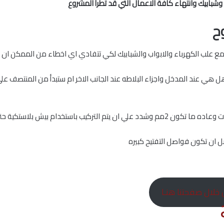
اب وشبابيك وانتهاء كافة الاعمال التي قد تطرأ المشروع
ح
مع علب الكهرباء والابواب والشبابيك لكي تتفادي اي اخطاء من الممكن ان ت
ل هي عند المدخل واجزاء البلاطه عند الجانب الاخر ام ستبدأ من المنتصف علي 
ش بلاستكية حتي لا تضيع استقامة الخطوط
 ان تكون فواصل التفتيح كبيره
خلال صفحتنا هنـا