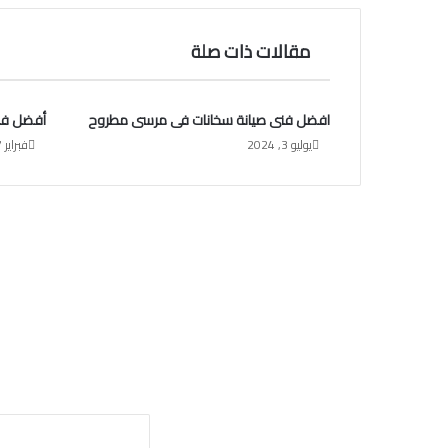
مقالات ذات صلة
افضل فنى صيانة سخانات فى مرسى مطروح
أفضل ف
يوليو 3, 2024
فبراير 7, 2021