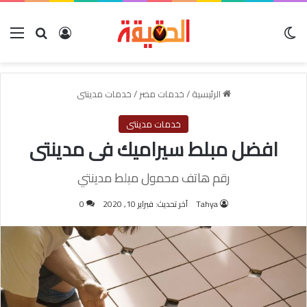
الوضع المظلم
بحث عن
تسجيل الدخول
الق
الرئيسية
/
خدمات مصر
/
خدمات مدينتى
خدمات مدينتى
افضل مبلط سيراميك فى مدينتى
رقم هاتف محمول مبلط مدينتي
Tahya
آخر تحديث: فبراير 10, 2020
0