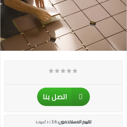
اتصل بنا
تقييم المستخدمون:
3.6
(
3
أصوات)