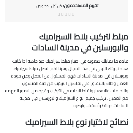
تقييم المستخدمون:
كن أول المصوتون !
مبلط لتركيب بلاط السيراميك
والبورسلين في مدينة السادات
عاده ما تقابلك صعوبه في اختيار مبلط سيراميك جيد خاصة اذا كانت
هذه تجربتك الاولي في هذا المجال وفرنا لكم افضل مبلط سيراميك
وبورسلين فى مدينة السادات فهو المسئول عن العمل وعن جوده
العمل وذلك بالاتفاق علي تفاصيل التركيب من حيث المنسوب
واللحامات والاسعار ونقاط البدايه في التركيب وغيره من الامور المهمه
مع العميل . تركيب جميع انواع السراميك والبورسلين فى مدينة
السادات حوائط وأسقف وارضيه‎
نصائح لاختيار نوع بلاط السيراميك