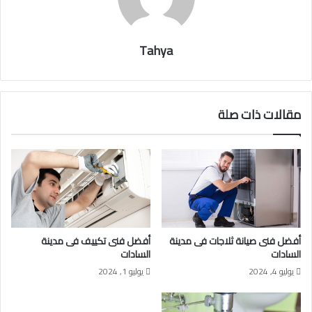
Tahya
مقالات ذات صلة
أفضل فنى صيانة ثلاجات فى مدينة
أفضل فنى تكييف فى مدينة
السادات
السادات
يوليو 4, 2024
يوليو 1, 2024