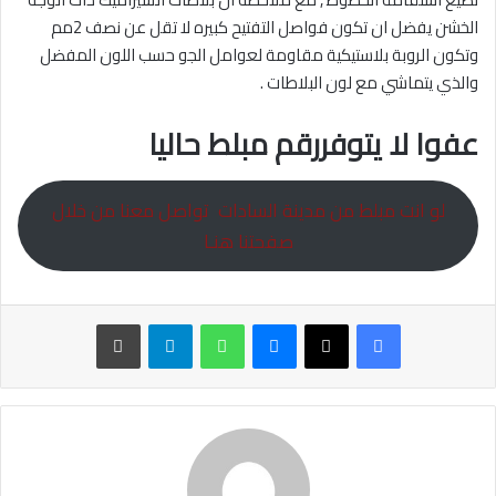
الخشن يفضل ان تكون فواصل التفتيح كبيره لا تقل عن نصف 2مم
وتكون الروبة بلاستيكية مقاومة لعوامل الجو حسب اللون المفضل
والذي يتماشي مع لون البلاطات .
عفوا لا يتوفررقم مبلط حاليا
لو انت مبلط من مدينة السادات تواصل معنا من خلال
صفحتنا هنـا
ماسنجر
واتساب
تيلقرام
طباعة