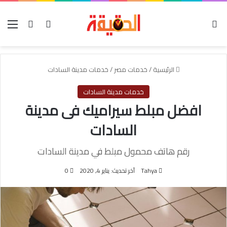
الوضع المظلم
بحث عن
تسجيل الدخول
الق
الرئيسية
/
خدمات مصر
/
خدمات مدينة السادات
خدمات مدينة السادات
افضل مبلط سيراميك فى مدينة
السادات
رقم هاتف محمول مبلط في مدينة السادات
Tahya
آخر تحديث: يناير 4, 2020
0