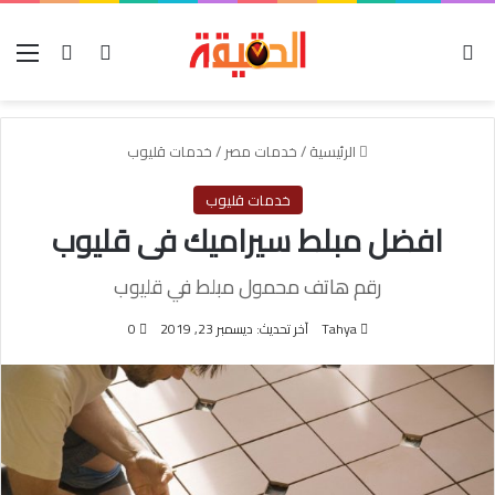
الوضع المظلم
بحث عن
تسجيل الدخول
الق
الرئيسية
/
خدمات مصر
/
خدمات قليوب
خدمات قليوب
افضل مبلط سيراميك فى قليوب
رقم هاتف محمول مبلط في قليوب
Tahya
آخر تحديث: ديسمبر 23, 2019
0