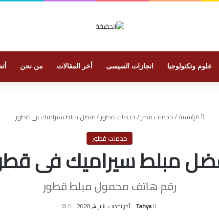
علوم وتكنولوجيا
انجازات السيسى
أخر المقالات
من نحن
أتص
الرئيسية
/
خدمات مصر
/
خدمات قطور
/
افضل مبلط سيراميك فى قطور
خدمات قطور
ضل مبلط سيراميك فى قطو
رقم هاتف محمول مبلط قطور
Tahya
آخر تحديث: يناير 4, 2020
0