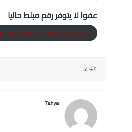
عفوا لا يتوفر رقم مبلط حاليا
لو انت مبلط من قطور تواصل معنا من خلال صف
شاركها
Tahya