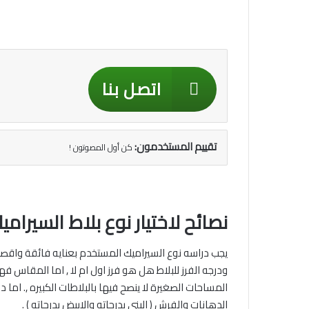
اتصل بنا
تقييم المستخدمون:
كن أول المصوتون !
نصائح لاختيار نوع بلاط السيرامي
يجب دراسه نوع السيراميك المستخدم بعنايه فائقة واقص
ودرجه الفرز للبلاط هل هو فرز اول ام لا , اما المقاس 
المساحات الصغيرة لا ينصح فيها بالبلاطات الكبيره ,. اما
الدهانات والفرش ( البني بدرجاته والابيض بدرجاته ) .