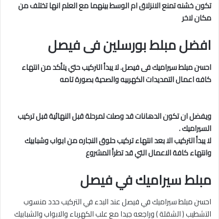
تكون خشنه تمنع الانزلاق ام الوسط بينهما مع العلم انها تختلف من
مكان لاخر
افضل مبلط بورسلين فى فيصل
احسن مبلط سيراميك فى فيصل. لا يبدأ التركيب حتي يتأكد من انتهاء
كافه اعمال التمديدات الكهربيه والصحية بصورة تامه
ويفضل ان تكون الدهانات قد وصلت لمرحلة قبل النهائية قبل تركيب
السيراميك .
لا يبدأ التركيب الا بعد انتهاء تركيب حلوق النجاره من ابواب وشبابيك
وانتهاء كافة الاعمال التي قد تطرأ المشروع
مبلط سيراميك في فيصل
احسن مبلط سيراميك في فيصل عند البدء في التركيب حدد منسوب
التشطيب ( الشقلة ) وراجعه جيدا مع علب الكهرباء والابواب والشبابيك