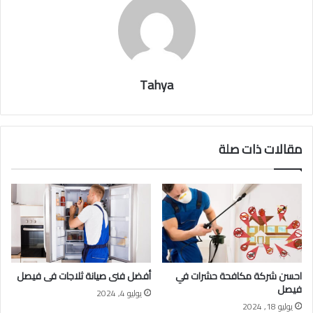
Tahya
مقالات ذات صلة
احسن شركة مكافحة حشرات في
أفضل فنى صيانة ثلاجات فى فيصل
فيصل
يوليو 4, 2024
يوليو 18, 2024