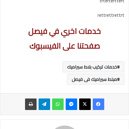
trterterttert
rettrettrettrt
خدمات اخري في فيصل
صفحتنا على الفيسبوك
خدمات تركيب بلاط سيراميك
مبلط سيراميك فى فيصل
ماسنجر
واتساب
تيلقرام
طباعة