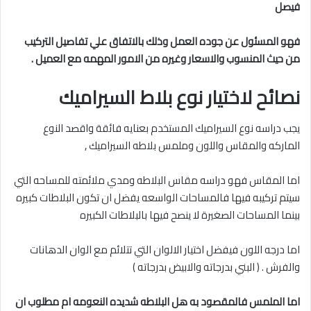
فيصل
فهو المسئول عن جوده العمل وذلك بالاتفاق علي تفاصيل التركيب
من حيث المنسوب والاسعار وغيره من الامور المهمه مع العميل .
نصائح لاختيار نوع بلاط السيراميك
يجب دراسه نوع السيراميك المستخدم بعنايه فائقة واقصد النوع
الماركه والمقاس واللون وملمس بلاطه السيراميك ,
اما المقاس فهو دراسه مقاس البلاطه ومدي ملائمته للمساحه التي
سيتم تركيبه فيها فالمساحات الواسعه يفضل ان تكون البلاطات كبيره
بينما المساحات الصغيرة لا ينصح فيها بالبلاطات الكبيره
اما درجه اللون فيفضل اختيار الالوان التي تتلائم مع الوان الدهانات
والفرش . ( البني بدرجاته والابيض بدرجاته )
اما الملمس
فالمقصود به هل البلاطه شديده النعومه ام مطلوب ان