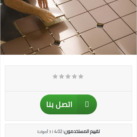
اتصل بنا
تقييم المستخدمون:
4.02
(
3
أصوات)