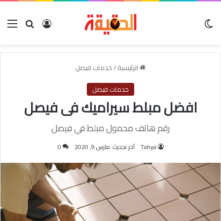
الوضع المظلم
بحث عن
تسجيل الدخول
الق
الرئيسية
/
خدمات فيصل
خدمات فيصل
افضل مبلط سيراميك فى فيصل
رقم هاتف محمول مبلط في فيصل
Tahya
آخر تحديث: مارس 9, 2020
0