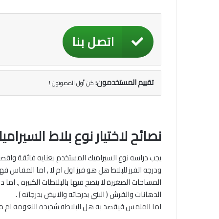
اتصل بنا
تقييم المستخدمون:
كن أول المصوتون !
نصائح لاختيار نوع بلاط السيرامي
يجب دراسه نوع السيراميك المستخدم بعنايه فائقة واقص
ودرجه الفرز للبلاط هل هو فرز اول ام لا , اما المقاس 
المساحات الصغيرة لا ينصح فيها بالبلاطات الكبيره ,. اما
الدهانات والفرش ( البني بدرجاته والابيض بدرجاته ) .
اما الملمس فيقصد به هل البلاطه شديده النعومه ام مط