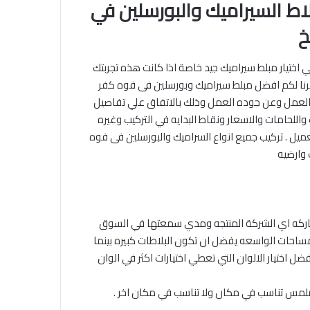
لاط السيراميك والبورسلين في
خ
اختيار مبلط سيراميك جيد خاصة اذا كانت هذه تجربتك
رنا لكم افضل مبلط سيراميك وبورسلين فى فوه كفر
لعمل وعن جوده العمل وذلك بالاتفاق علي تفاصيل
اللحامات والاسعار ونقاط البدايه في التركيب وغيره
ميل . تركيب جميع انواع السراميك والبورسلين فى فوه
وارضيه‎
لماركه اي الشركة المنتجه ومدي سمعتها في السوق
مساحات الواسعه يفضل ان تكون البلاطات كبيره بينما
ضل اختيار الالوان التي تعطي اختيارات اكثر في الوان
ملمس تناسب في مكان ولا تناسب في مكان اخر .