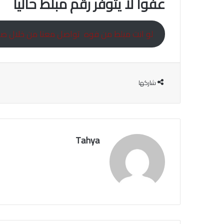
عفوا لا يتوفر رقم مبلط حاليا
لو انت مبلط من فوه تواصل معنا من خلال صفح
شاركها
Tahya