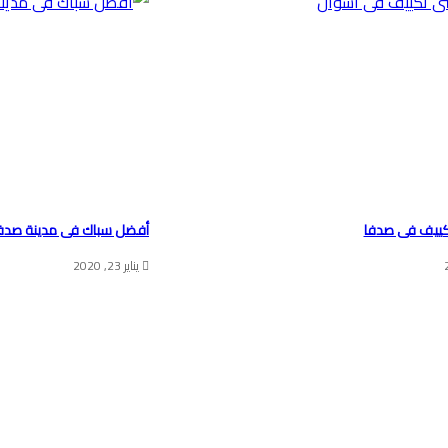
ييف فى صدفا
أفضل سباك فى مدينة صدف
يناير 23, 2020