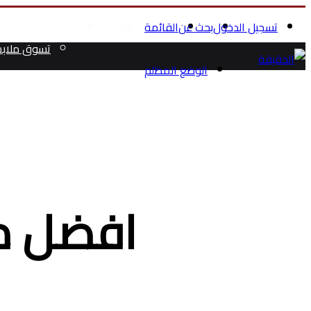
تسجيل الدخول
بحث عن
القائمة
الرئيسية
الصحة والجمال
تسوق ملاب
الوضع المظلم
افضل م