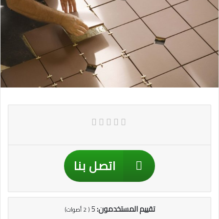
اتصل بنا
تقييم المستخدمون:
5
(
2
أصوات)