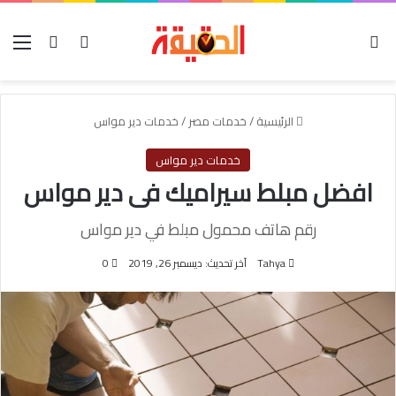
الوضع المظلم
بحث عن
تسجيل الدخول
الق
الرئيسية
/
خدمات مصر
/
خدمات دير مواس
خدمات دير مواس
افضل مبلط سيراميك فى دير مواس
رقم هاتف محمول مبلط في دير مواس
Tahya
آخر تحديث: ديسمبر 26, 2019
0