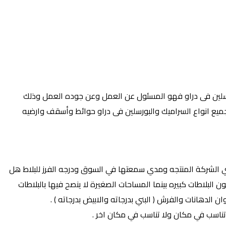
ورسلين فى دراو فهو المسئول عن العمل وعن جوده العمل وذلك
جميع انواع السراميك والبورسلين فى دراو حوائط وأسقف وارضيه‎
ي الشركة المنتجه ومدي سمعتها في السوق ودرجه الفرز للبلاط هل
لبلاطات كبيره بينما المساحات الصغيرة لا ينصح فيها بالبلاطات
ن الدهانات والفرش ( البني بدرجاته والابيض بدرجاته ) .
ناسب في مكان ولا تناسب في مكان اخر .