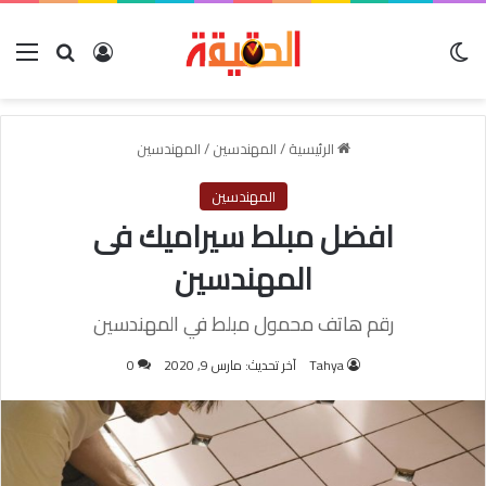
الوضع المظلم
بحث عن
تسجيل الدخول
الق
الرئيسية
/
المهندسين
/
المهندسين
المهندسين
افضل مبلط سيراميك فى
المهندسين
رقم هاتف محمول مبلط في المهندسين
Tahya
آخر تحديث: مارس 9, 2020
0