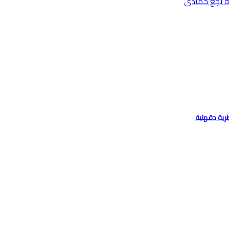
رية دقهلية