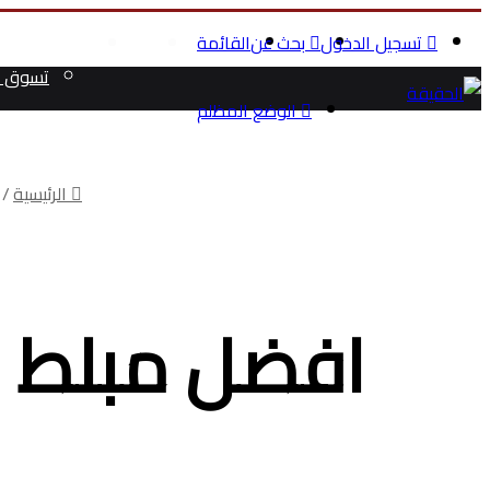
تسجيل الدخول
بحث عن
القائمة
الرئيسية
الصحة والج
تسوق م
الوضع المظلم
الرئيسية
/
افضل مبلط س