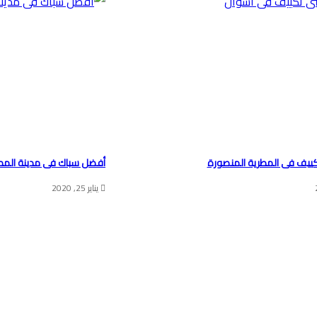
ييف فى المطرية المنصورة
أفضل سباك فى مدينة المط
يناير 25, 2020