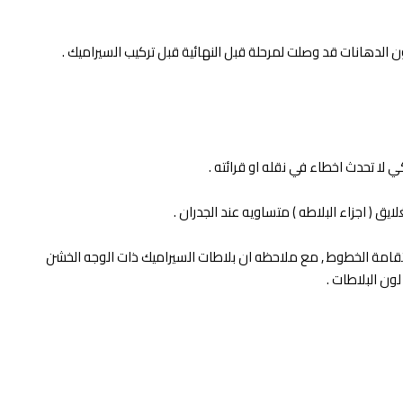
ن الدهانات قد وصلت لمرحلة قبل النهائية قبل تركيب السيراميك .
لا تحدث اخطاء في نقله او قرائته .
ق ( اجزاء البلاطه ) متساويه عند الجدران .
 باستخدام بيش بلاستكية حتي لا تضيع استقامة الخطوط , مع ملاحظه ان بلاطات السيراميك ذات الوجه الخشن