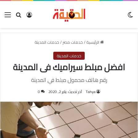
الوضع المظلم
بحث عن
تسجيل الدخول
الق
الرئيسية
/
خدمات مصر
/
خدمات المدينة
خدمات المدينة
افضل مبلط سيراميك فى المدينة
رقم هاتف محمول مبلط في المدينة
Tahya
آخر تحديث: يناير 2, 2020
0