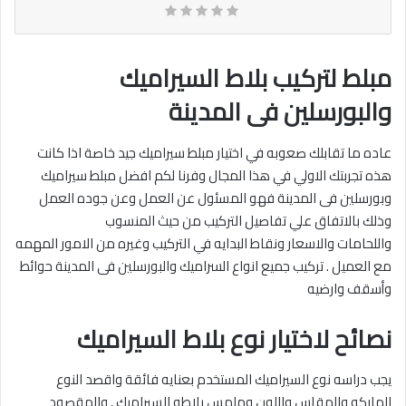
مبلط لتركيب بلاط السيراميك
والبورسلين فى المدينة
عاده ما تقابلك صعوبه في اختيار مبلط سيراميك جيد خاصة اذا كانت
هذه تجربتك الاولي في هذا المجال وفرنا لكم افضل مبلط سيراميك
وبورسلين فى المدينة فهو المسئول عن العمل وعن جوده العمل
وذلك بالاتفاق علي تفاصيل التركيب من حيث المنسوب
واللحامات والاسعار ونقاط البدايه في التركيب وغيره من الامور المهمه
مع العميل . تركيب جميع انواع السراميك والبورسلين فى المدينة حوائط
وأسقف وارضيه‎
نصائح لاختيار نوع بلاط السيراميك
يجب دراسه نوع السيراميك المستخدم بعنايه فائقة واقصد النوع
الماركه والمقاس واللون وملمس بلاطه السيراميك , والمقصود