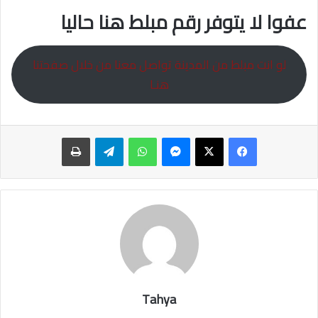
عفوا لا يتوفر رقم مبلط هنا حاليا
لو انت مبلط من المدينة تواصل معنا من خلال صفحتنا
هنـا
ماسنجر
واتساب
تيلقرام
طباعة
Tahya