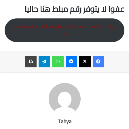
عفوا لا يتوفر رقم مبلط هنا حاليا
لو انت مبلط من القنايات تواصل معنا من خلال صفحتنا
هنـا
ماسنجر
واتساب
تيلقرام
طباعة
Tahya