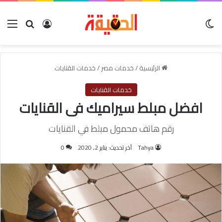
الوضع المظلم
بحث عن
تسجيل الدخول
الق
الرئيسية
/
خدمات مصر
/
خدمات القنايات
خدمات القنايات
افضل مبلط سيراميك فى القنايات
رقم هاتف محمول مبلط في القنايات
Tahya
آخر تحديث: يناير 2, 2020
0