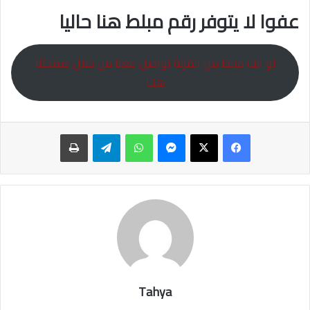
عفوا لا يتوفر رقم مبلط هنا حاليا
لو انت مبلط من القزنة تواصل معنا من خلال صفحتنا
هنـا
ماسنجر
واتساب
تيلقرام
طباعة
Tahya