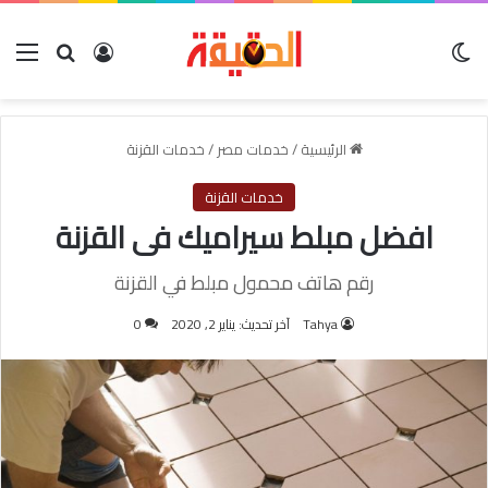
الوضع المظلم
بحث عن
تسجيل الدخول
الق
الرئيسية
/
خدمات مصر
/
خدمات القزنة
خدمات القزنة
افضل مبلط سيراميك فى القزنة
رقم هاتف محمول مبلط في القزنة
Tahya
آخر تحديث: يناير 2, 2020
0