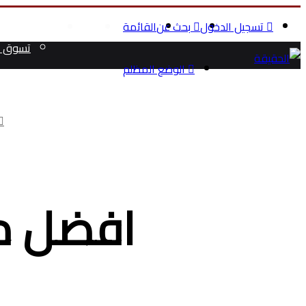
تسجيل الدخول
بحث عن
القائمة
الرئيسية
الصحة والج
تسوق م
الوضع المظلم
افضل مب