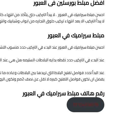
افضل مبلط بورسلين فى العبور
احسن مبلط سيراميك فى العبور . لا يبدأ التركيب حتي يتأكد من انتهاء 
لا يبدأ التركيب الا بعد انتهاء تركيب حلوق النجاره من ابواب وشبابيك وا
مبلط سيراميك في العبور
احسن مبلط سيراميك فى العبور عند البدء في التركيب حدد منسوب التشطيب
عند البدء في التركيب حدد نقطه بدايه البلاطات السليمه هل هي عند المد
يفضل ان تكون فواصل التفتيح كبيره لا تقل عن نصف 2مم وتكون الروبة بلاستيكية مقاومة لعوامل الجو حسب اللون المفضل والذي يتماشي مع لون البلاطات .
رقم هاتف مبلط سيراميك في العبور
01154334576