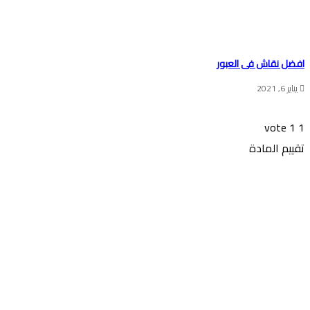
افضل نقاش فى العبور
يناير 6, 2021
vote
1
1
تقييم المادة