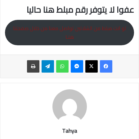
عفوا لا يتوفر رقم مبلط هنا حاليا
لو انت مبلط من الشلاتين تواصل معنا من خلال صفحتنا
هنـا
ماسنجر
واتساب
تيلقرام
طباعة
Tahya