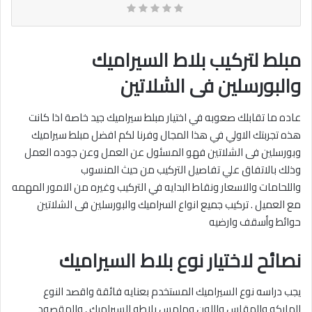
مبلط لتركيب بلاط السيراميك
والبورسلين فى الشلاتين
عاده ما تقابلك صعوبه في اختيار مبلط سيراميك جيد خاصة اذا كانت
هذه تجربتك الاولي في هذا المجال وفرنا لكم افضل مبلط سيراميك
وبورسلين فى الشلاتين فهو المسئول عن العمل وعن جوده العمل
وذلك بالاتفاق علي تفاصيل التركيب من حيث المنسوب
واللحامات والاسعار ونقاط البدايه في التركيب وغيره من الامور المهمه
مع العميل . تركيب جميع انواع السراميك والبورسلين فى الشلاتين
حوائط وأسقف وارضيه‎
نصائح لاختيار نوع بلاط السيراميك
يجب دراسه نوع السيراميك المستخدم بعنايه فائقة واقصد النوع
الماركه والمقاس واللون وملمس بلاطه السيراميك , والمقصود