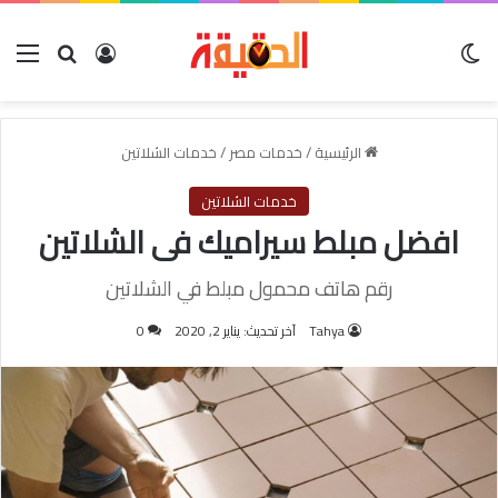
الوضع المظلم
بحث عن
تسجيل الدخول
الق
الرئيسية
/
خدمات مصر
/
خدمات الشلاتين
خدمات الشلاتين
افضل مبلط سيراميك فى الشلاتين
رقم هاتف محمول مبلط في الشلاتين
Tahya
آخر تحديث: يناير 2, 2020
0