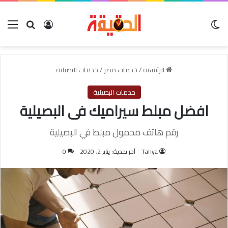
الوضع المظلم
بحث عن
تسجيل الدخول
الق
الرئيسية
/
خدمات مصر
/
خدمات البصيلية
خدمات البصيلية
افضل مبلط سيراميك فى البصيلية
رقم هاتف محمول مبلط في البصيلية
Tahya
آخر تحديث: يناير 2, 2020
0