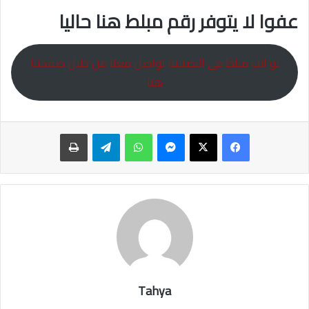
عفوا لا يتوفر رقم مبلط هنا حاليا
لو انت مبلط في البصيلية تواصل معنا من خلال صفحتنا
هنا
ماسنجر
واتساب
تيلقرام
طباعة
Tahya