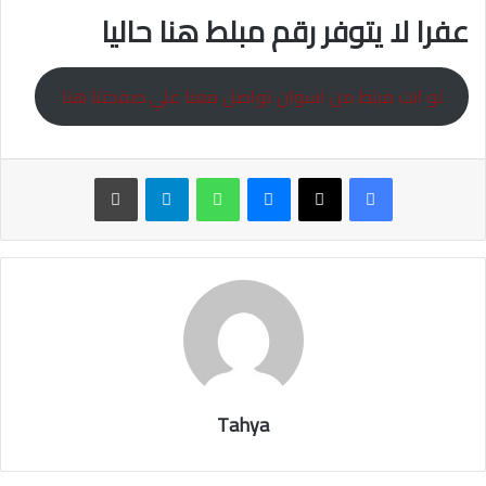
عفرا لا يتوفر رقم مبلط هنا حاليا
لو انت مبلط من اسوان تواصل معنا علي صفحتنا هنا
ماسنجر
واتساب
تيلقرام
طباعة
Tahya