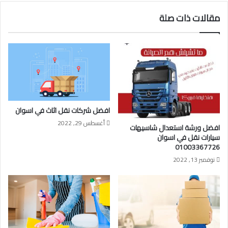
مقالات ذات صلة
افضل شركات نقل اثاث في اسوان
أغسطس 29, 2022
افضل ورشة استعدال شاسيهات
سيارات نقل في اسوان
01003367726
نوفمبر 13, 2022