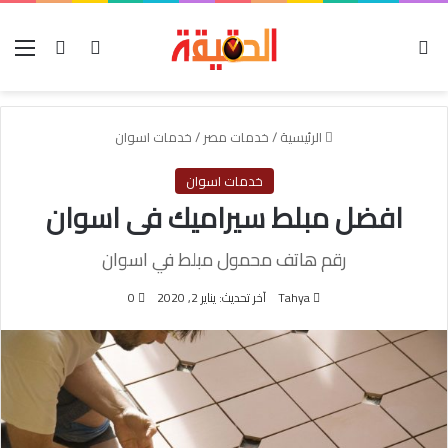
الوضع المظلم
بحث عن
تسجيل الدخول
الق
الرئيسية
/
خدمات مصر
/
خدمات اسوان
خدمات اسوان
افضل مبلط سيراميك فى اسوان
رقم هاتف محمول مبلط في اسوان
Tahya
آخر تحديث: يناير 2, 2020
0