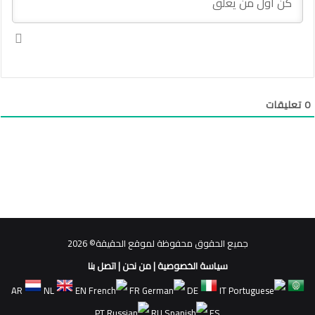
0
تعليقات
جميع الحقوق محفوظة لموقع الحقيقة© 2026
سياسة الخصوصية
|
من نحن
|
اتصل بنا
AR
NL
EN
FR
DE
IT
PT
RU
ES