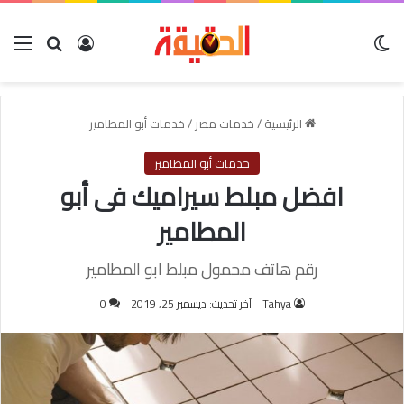
الوضع المظلم
بحث عن
تسجيل الدخول
الق
الرئيسية
/
خدمات مصر
/
خدمات أبو المطامير
خدمات أبو المطامير
افضل مبلط سيراميك فى أبو
المطامير
رقم هاتف محمول مبلط ابو المطامير
Tahya
آخر تحديث: ديسمبر 25, 2019
0