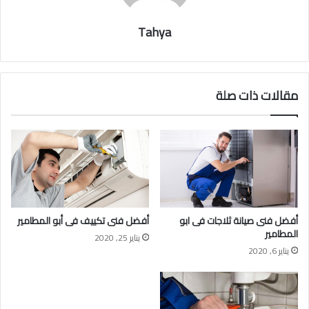
Tahya
مقالات ذات صلة
أفضل فنى صيانة ثلاجات فى ابو
أفضل فنى تكييف فى أبو المطامير
المطامير
يناير 25, 2020
يناير 6, 2020