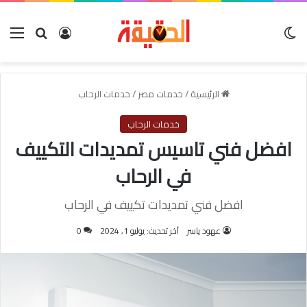
الوضع المظلم
بحث عن
تسجيل الدخول
الق
الرئيسية
/
خدمات مصر
/
خدمات الرحاب
خدمات الرحاب
افضل فني تاسيس تمديدات التكييف
في الرحاب
افضل فني تمديدات تكييف في الرحاب
عهود ياسر
آخر تحديث: يوليو 1, 2024
0