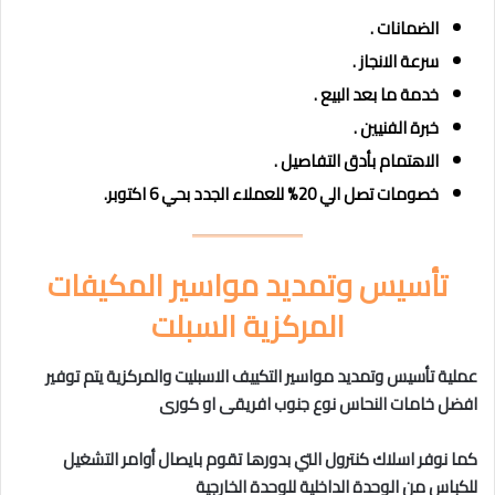
الضمانات .
سرعة الانجاز .
خدمة ما بعد البيع .
خبرة الفنيين .
الاهتمام بأدق التفاصيل .
خصومات تصل الي 20% للعملاء الجدد بحي 6 اكتوبر.
تأسيس وتمديد مواسير المكيفات
المركزية السبلت
عملية تأسيس وتمديد مواسير التكييف الاسبليت والمركزية يتم توفير
افضل خامات النحاس نوع جنوب افريقى او كورى
كما نوفر اسلاك كنترول التي بدورها تقوم بايصال أوامر التشغيل
للكباس من الوحدة الداخلية للوحدة الخارجية