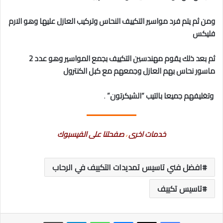
ومن ثم يتم فرد مواسير التكييف النحاس وتركيب العازل عليها وهو الارم
فليكس
ثم بعد ذلك يقوم مهندسين التكييف بجمع المواسير وهو عدد 2
ماسور نحاس بهم العازل وجمعهم مع كبل الكنترول
وتغليفهم جميعا بالتيب “الشيكرتون”
.
خدمات اخرى
،
صفحتنا على الفيسبوك
افضل فني تاسيس تمديدات التكييف في الرحاب
تاسيس تكييف
ماسنجر
واتساب
تيلقرام
طباعة