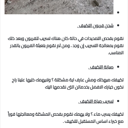
شحن فريون التكييف
.
نقوم بفحص التمديدات في حالة كان هناك تسريب للفريون وبعد ذلك
نقوم بمعالجة التسريب إن وجد ، ومن ثم نقوم بتعبئة الفريون بالقدر
المناسب.
صيانة التكييف
.
تكييفك مبهذلك ومش عارف اية مشكلتة ؟ ولايهمك خليها علينا راح
نكون خيارك الافضل بخدماتن التى نقدمها اليك
تسريب مياة التكييف
.
تكييفك يسرب ماء ؟ ولا يهمك نقوم بفحص المشكلة ومعالجتها فوراً
مع خبراء اساس المستقبل للتكييف .