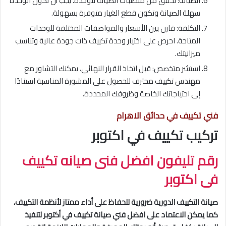
الصيانة: تحقق من متطلبات الصيانة للوحدة. يجب أن تكون الوحدة
سهلة الصيانة وتكون قطع الغيار متوفرة بسهولة.
التكلفة: قارن بين الأسعار والمواصفات المختلفة للوحدات
المتاحة. احرص على اختيار وحدة تكييف ذات جودة عالية وتناسب
ميزانيتك.
استشر متخصص: قبل اتخاذ القرار النهائي، يمكنك التشاور مع
مهندس تكييف محترف للحصول على المشورة المناسبة استنادًا
إلى احتياجاتك الخاصة وظروفك المحددة.
فني تكييف في حدائق الاهرام
تركيب تكييف في اكتوبر
رقم تليفون افضل فنى صيانه تكييف
فى اكتوبر
صيانة التكييف الدورية ضرورية للحفاظ على أداء ممتاز لأنظمة التكييف،
كما يمكن الاعتماد على افضل فني صيانة تكييف في أكتوبر لتنفيذ