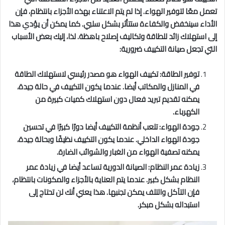
تعمل معًا لتوفير الهواء. إذا لم يتم الاعتناء بهذه الأجزاء بانتظام، فإن
الأداء سينخفض والكفاءة ستتأثر بشكل سلبي. كما يمكن أن يؤدي هذا
إلى استهلاك زائد للطاقة وتكاليف إصلاح باهظة. لذا، إليك بعض الأسباب
التي تجعل صيانة التكييف ضرورية:
توفير الطاقة: تكييف الهواء هو مصدر رئيسي لاستهلاك الطاقة
في المنازل والمكاتب أيضا. عندما يكون التكييف في حالة جيدة،
يمكنه تقديم تبريد فعال دون استهلاك كميات كبيرة من
الكهرباء.
جودة الهواء: تلعب أنظمة التكييف أيضا دورًا كبيرًا في تحسين
جودة الهواء الداخلي. عندما يكون التكييف نظيفًا وبحالة جيدة،
يمكنه تصفية الهواء من الغبار والشوائب الضارة.
زيادة عمر النظام: الصيانة الدورية تساعد أيضا في زيادة عمر
النظام بشكل كبير. عندما يتم العناية بالأجزاء والمكونات بانتظام،
فإن التآكل والتلف يمكن تجنبها. هذا يعني أنك لن تحتاج إلى
استبداله بشكل مبكر.