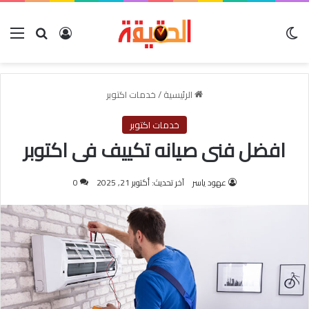
الوضع المظلم
بحث عن
تسجيل الدخول
الق
الرئيسية
/
خدمات اكتوبر
خدمات اكتوبر
افضل فنى صيانه تكييف فى اكتوبر
عهود ياسر
آخر تحديث: أكتوبر 21, 2025
0