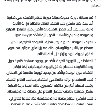
النصائح:
قم بصيانة دورية: جدولة صيانة دورية لنظام التكييف هي خطوة
أساسية. كما يشمل ذلك تنظيف الفلاتر بانتظام وإزالة الأتربة
والرواسب. يجب أيضا فحص المكونات الأخرى مثل المبادل الحراري
والمروحة والحزام والأسلاك الكهربائية للتأكد من سلامتها.
تنظيف المروحة الخارجية: يجب تنظيف المروحة الخارجية بشكل
منتظم من الأتربة والأوساخ. لذلك قم بإزالة أي عوائق قد تعيق
تدفق الهواء الجيد وتؤثر على أداء النظام.
الحفاظ على التهوية الجيدة: تأكد من وجود مساحة كافية حول
وحدة التكييف للسماح بتدفق الهواء الجيد. تجنب أيضا تراكم
الأشياء حول الوحدة وتأكد من وجود تهوية مناسبة في المكان.
تجنب الاستخدام الزائد: حافظ على استخدام مناسب لنظام التكييف
وتجنب تحميله أكثر من طاقته القصوى. لذلك اضبط درجة الحرارة
بشكل معقول وتجنب تشغيل النظام على درجات حرارة مفرطة.
تجنب تشغيل النظام بدرجة حرارة منخفضة جدًا: عندما تحتاج إلى
تبريد الغرفة، لا تضبط درجة حرارة النظام بشكل مفرط منخفض.