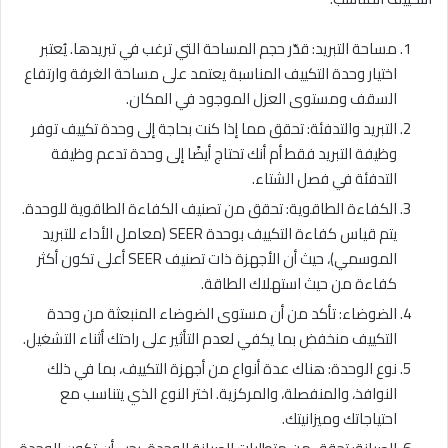
مساحة التبريد: قدّر حجم المساحة التي ترغب في تبريدها. يُعتبر
اختيار وحدة التكييف المناسبة يعتمد على مساحة الغرفة وارتفاع
السقف ومستوى العزل الموجود في المكان.
التبريد والتدفئة: تحقق مما إذا كنت بحاجة إلى وحدة تكييف توفر
وظيفة التبريد فقط أم أنك تحتاج أيضًا إلى وحدة تدعم وظيفة
التدفئة في فصل الشتاء.
الكفاءة الطاقوية: تحقق من تصنيف الكفاءة الطاقوية للوحدة.
يتم قياس كفاءة التكييف بوحدة SEER (معامل الأداء للتبريد
الموسمي)، حيث أن الأجهزة ذات تصنيف SEER أعلى تكون أكثر
كفاءة من حيث استهلاك الطاقة.
الضوضاء: تأكد من أن مستوى الضوضاء المنبعثة من وحدة
التكييف منخفض بما يكفي لعدم التأثير على راحتك أثناء التشغيل.
نوع الوحدة: هناك عدة أنواع من أجهزة التكييف، بما في ذلك
النوافذ، والمنفصلة، والمركزية. اختر النوع الذي يتناسب مع
احتياجاتك وميزانيتك.