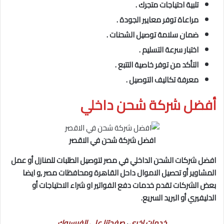
تلبية احتياجات متجرك .
مراعاة توفر معايير الجودة .
ضمان سلامة توصيل الشحنات .
اختبار سرعة التسليم .
التأكد من توفر خاصية التتبع .
معرفة تكاليف التوصيل .
أفضل شركة شحن داخلي
افضل شركة شحن في الاقصر
افضل شركات الشحن الداخلي في مصر لتوصيل الطلبات للمنازل أو عمل
المشاوير أو تحصيل الاموال داحل القاهرة ومحافظات مصر ,و ايضا
بعض الشركات تقدم خدمات دفع الفواتير او شراء الاحتياجات أو
الدليفيري أو البريد السريع.
خدمات اخرى
،
صفحتنا على الفيسبوك