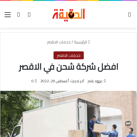
الوضع المظلم
بحث عن
تسجيل الدخول
الق
الرئيسية
/
خدمات الاقصر
خدمات الاقصر
افضل شركة شحن في الاقصر
عهود ياسر
آخر تحديث: أغسطس 29, 2022
0