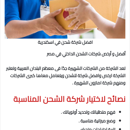
افضل شركة شحن في اسكندرية
أفضل و أرخص شركات الشحن الداخلي في مصر
تعد الشركة من الشركات الشهيرة جدًا فى معظم البلدان العربية وتعتبر
الشركة ارخص وافضل شركة للشحن ويتعامل معاها كبرى الشركات
ومنهم شركة امازون الشهيرة .
نصائح لاختيار شركة الشحن المناسبة
فهم متطلباتك وتحديد أولوياتك .
وضع ميزانية مناسبة .
تلبية احتياجات متجرك .