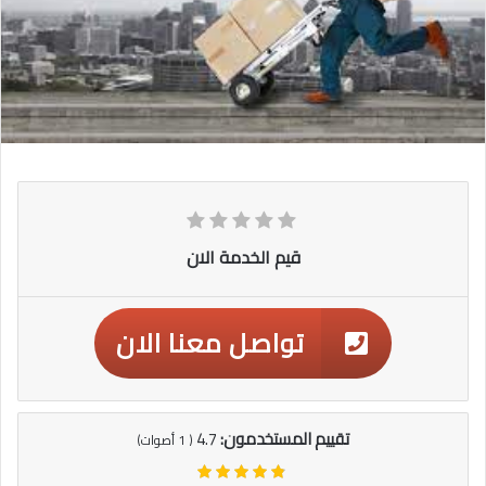
قيم الخدمة الان
تواصل معنا الان
تقييم المستخدمون:
4.7
(
1
أصوات)