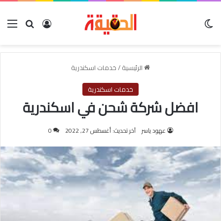
الوضع المظلم
بحث عن
تسجيل الدخول
الق
الرئيسية
/
خدمات اسكندرية
خدمات اسكندرية
افضل شركة شحن في اسكندرية
عهود ياسر
آخر تحديث: أغسطس 27, 2022
0