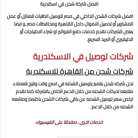
افضل شركة شحن في اسكندرية
افضل شركات الشحن الداخلي في مصر لتوصيل الطلبات للمنازل أو عمل
المشاوير أو تحصيل الاموال داحل القاهرة ومحافظات مصر ,و ايضا
بعض الشركات تقدم خدمات دفع الفواتير او شراء الاحتياجات أو
الدليفيري أو البريد السريع.
شركات توصيل في الاسكندرية
شركات شحن من القاهرة للاسكندرية
نحن شركه شحن بنتميز بتوصيل الشحنه في اسرع وقت ونتيح للعملاء
متابعه تحركات الشحنه من خلال الدعم الخاص بالشركه كما نقدم
ارخص سعر توصيل الشحنه عن باقي شركات الشحن باختصار ومتابعه
الشحنه من خلال الدعم .
خدمات اخرى
،
صفحتنا على الفيسبوك