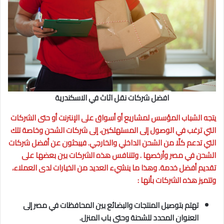
افضل شركات نقل اثاث في الاسكندرية
يتجه الشباب المؤسس لمشاريع أو أسواق على الإنترنت أو حتى الشركات
التي ترغب في الوصول إلى المستهلكين، إلى شركات الشحن وخاصة تلك
التي تدعم كلًا من الشحن الداخلي والخارجي. فيبحثون عن أفضل شركات
الشحن في مصر وأرخصها . وتتنافس هذه الشركات بين بعضها على
تقديم أفضل خدمة. وهذا ما ينشيء العديد من الخيارات لدى العملاء،
وتتميز هذه الشركات بأنها :
تهتم بتوصيل المنتجات والبضائع بين المحافظات في مصر إلى
العنوان المحدد للشحنة وحتى باب المنزل.