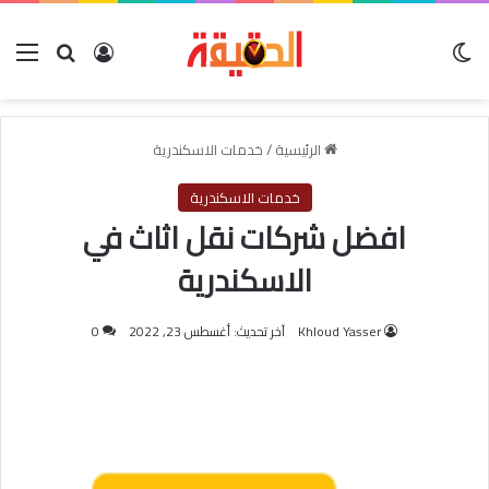
الوضع المظلم
بحث عن
تسجيل الدخول
الق
الرئيسية
/
خدمات الاسكندرية
خدمات الاسكندرية
افضل شركات نقل اثاث في
الاسكندرية
Khloud Yasser
آخر تحديث: أغسطس 23, 2022
0