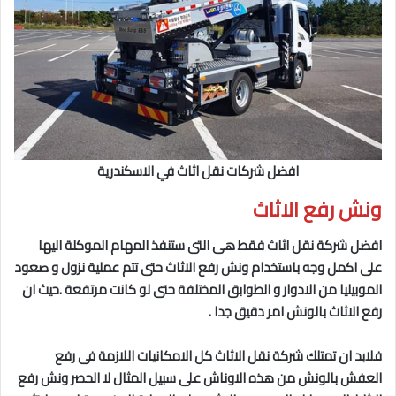
افضل شركات نقل اثاث في الاسكندرية
ونش رفع الاثاث
افضل شركة نقل اثاث فقط هى التى ستنفذ المهام الموكلة اليها
على اكمل وجه باستخدام ونش رفع الاثاث حتى تتم عملية نزول و صعود
الموبيليا من الادوار و الطوابق المختلفة حتى لو كانت مرتفعة .حيث ان
رفع الاثاث بالونش امر دقيق جدا .
فلابد ان تمتلك شركة نقل الاثاث كل الامكانيات اللازمة فى رفع
العفش بالونش من هذه الاوناش على سبيل المثال لا الحصر ونش رفع