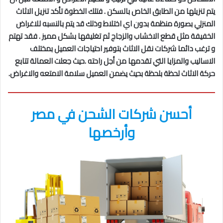
يتم تنزيلها من الطابق الخاص بالسكن . فتلك الخطوة تأكد تنزيل الاثاث
المنزلي بصورة منظمة بدون اي اختلاط وذلك قد يتم بالنسبه للاغراض
الخفيفة مثل قطع الاخشاب والزجاج ثم تغليفها بشكل مميز . فقد تهتم
و ترغب دائما شركات نقل الاثاث بتوفير احتياجات العميل بمختلف
الاساليب والمزايا التي تقدمها من أجل راحته .حيث جعلت العمالة تتابع
حركة الاثاث لحظة بلحظة بحيث يضمن العميل سلامة الامتعه والاغراض.
أحسن شركات الشحن في مصر
وأرخصها