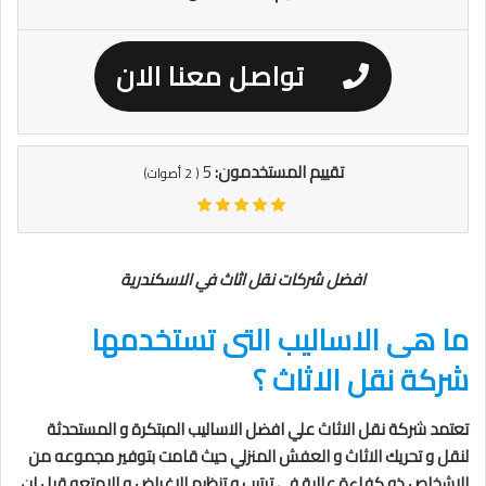
تواصل معنا الان
تقييم المستخدمون:
5
(
2
أصوات)
افضل شركات نقل اثاث في الاسكندرية
ما هى الاساليب التى تستخدمها
شركة نقل الاثاث ؟
تعتمد شركة نقل الاثاث علي افضل الاساليب المبتكرة و المستحدثة
لنقل و تحريك الاثاث و العفش المنزلي حيث قامت بتوفير مجموعه من
الاشخاص ذو كفاءة عالية في ترتيب و تنظيم الاغراض و الامتعه قبل ان