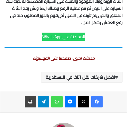
الاثاث الهيدروليك الموجود والمثبت على السيارة المخصصة له .حيث تثبت
السيارة على الارض ثم تتم عملية الرفع وهناك ايضا ونش رفع الاثاث
المعلق والذى يتم تثبيته فى الاعلى ثم يقوم بالدور المطلوب منه فى
رفع العفش بشكل امن .
المحادثة على WhatsApp
خدمات اخرى
،
صفحتنا على الفيسبوك
افضل شركات نقل اثاث في الاسكندرية
ماسنجر
واتساب
تيلقرام
طباعة