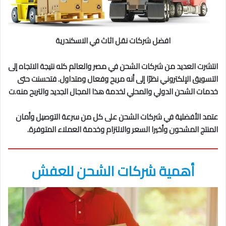
افضل شركات نقل اثاث في الاسكندرية
انتشرت العديد من شركات الشحن في مصر والعالم كله نتيجة الاتجاه إلى
التسويق الإلكتروني نظرًا إلى أنه مريح وفعال ومتداول. فتحسنت حتى
خدمات الشحن الدولي والمحلي لخدمة هذا المجال الجديد والتربح منه.ت
عتمد الأفضلية في شركات الشحن على كل من سرعة التوصيل وأمان
المنتج المشحون وأخيرا السعر والالتزام وخدمة العملاء المتوفرة.
أهمية شركات الشحن للعفش