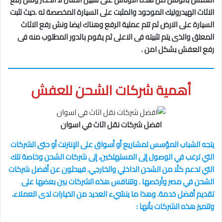
الاثاث الهيدروليك الموجود والمثبت على السيارة المخصصة له .حيث تثبت
السيارة على الارض ثم تتم عملية الرفع وهناك ايضا ونش رفع الاثاث
المعلق والذى يتم تثبيته فى الاعلى ثم يقوم بالدور المطلوب منه فى
رفع العفش بشكل امن .
أهمية شركات الشحن للعفش
افضل شركات نقل اثاث في اسوان
يتجه الشباب المؤسس لمشاريع أو أسواق على الإنترنت أو حتى الشركات
التي ترغب في الوصول إلى المستهلكين، إلى شركات الشحن وخاصة تلك
التي تدعم كلًا من الشحن الداخلي والخارجي. فيبحثون عن أفضل شركات
الشحن في مصر وأرخصها . وتتنافس هذه الشركات بين بعضها على
تقديم أفضل خدمة. وهذا ما ينشيء العديد من الخيارات لدى العملاء،
وتتميز هذه الشركات بأنها :