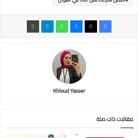
ماسنجر
واتساب
تيلقرام
طباعة
Khloud Yasser
مقالات ذات صلة