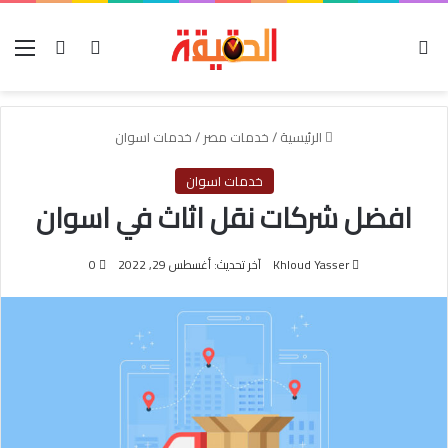
الوضع المظلم
بحث عن
تسجيل الدخول
الق
الرئيسية
/
خدمات مصر
/
خدمات اسوان
خدمات اسوان
افضل شركات نقل اثاث في اسوان
Khloud Yasser
آخر تحديث: أغسطس 29, 2022
0