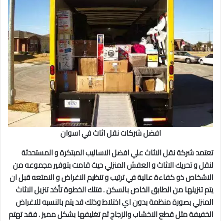
افضل شركات نقل اثاث في اسوان
تعتمد شركة نقل الاثاث علي افضل الاساليب المبتكرة و المستحدثة
لنقل و تحريك الاثاث و العفش المنزلي حيث قامت بتوفير مجموعه من
الاشخاص ذو كفاءة عالية في ترتيب و تنظيم الاغراض و الامتعه قبل ان
يتم تنزيلها من الطابق الخاص بالسكن . فتلك الخطوة تأكد تنزيل الاثاث
المنزلي بصورة منظمة بدون اي اختلاط وذلك قد يتم بالنسبه للاغراض
الخفيفة مثل قطع الاخشاب والزجاج ثم تغليفها بشكل مميز . فقد تهتم