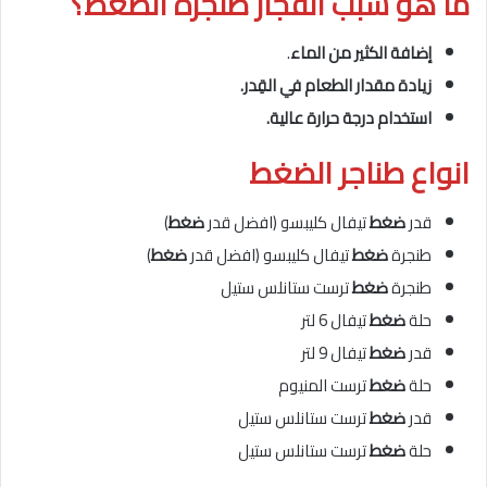
ما هو سبب انفجار طنجرة الضغط؟
إضافة الكثير من الماء
.
زيادة مقدار الطعام في القِدر.
استخدام درجة حرارة عالية.
انواع طناجر الضغط
قدر
ضغط
تيفال كليبسو (افضل قدر
ضغط
)
طنجرة
ضغط
تيفال كليبسو (افضل قدر
ضغط
)
طنجرة
ضغط
ترست ستانلس ستيل
حلة
ضغط
تيفال 6 لتر
قدر
ضغط
تيفال 9 لتر
حلة
ضغط
ترست المنيوم
قدر
ضغط
ترست ستانلس ستيل
حلة
ضغط
ترست ستانلس ستيل