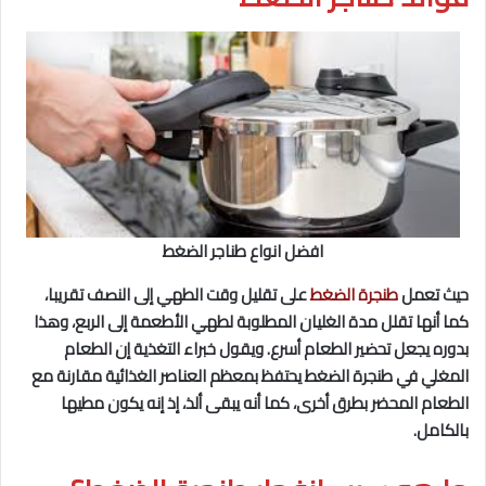
افضل انواع طناجر الضغط
حيث تعمل
طنجرة الضغط
على تقليل وقت الطهي إلى النصف تقريبا،
كما أنها تقلل مدة الغليان المطلوبة لطهي الأطعمة إلى الربع، وهذا
بدوره يجعل تحضير الطعام أسرع. ويقول خبراء التغذية إن الطعام
المغلي في طنجرة الضغط يحتفظ بمعظم العناصر الغذائية مقارنة مع
الطعام المحضر بطرق أخرى، كما أنه يبقى ألذ، إذ إنه يكون مطيها
بالكامل.