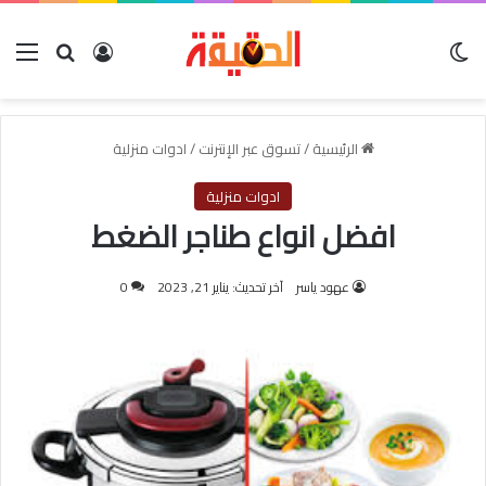
الوضع المظلم
بحث عن
تسجيل الدخول
الق
الرئيسية
/
تسوق عبر الإنترنت
/
ادوات منزلية
ادوات منزلية
افضل انواع طناجر الضغط
عهود ياسر
آخر تحديث: يناير 21, 2023
0