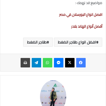
مواضيع قد تهمك :
افضل انواع البورسلان في مصر
أفضل أنواع الهاند بلندر
افضل انواع طناجر الضغط
طناجر الضغط
ماسنجر
واتساب
تيلقرام
طباعة