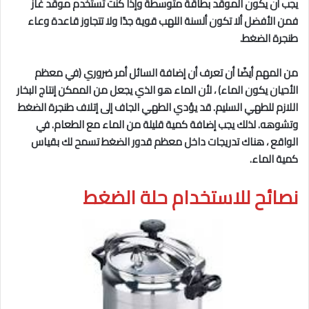
يجب أن يكون الموقد بطاقة متوسطة وإذا كنت تستخدم موقد غاز
فمن الأفضل ألا تكون ألسنة اللهب قوية جدًا ولا تتجاوز قاعدة وعاء
طنجرة الضغط.
من المهم أيضًا أن تعرف أن إضافة السائل أمر ضروري (في معظم
الأحيان يكون الماء) ، لأن الماء هو الذي يجعل من الممكن إنتاج البخار
اللازم للطهي السليم. قد يؤدي الطهي الجاف إلى إتلاف طنجرة الضغط
وتشوهه. لذلك يجب إضافة كمية قليلة من الماء مع الطعام. في
الواقع ، هناك تدريجات ​​داخل معظم قدور الضغط تسمح لك بقياس
كمية الماء.
نصائح للاستخدام حلة الضغط