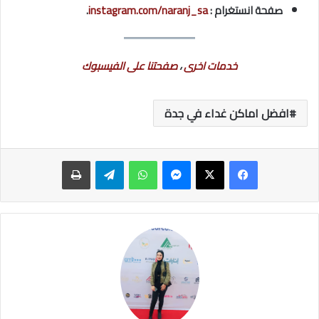
صفحة انستغرام :
instagram.com/naranj_sa
.
خدمات اخرى
،
صفحتنا على الفيسبوك
افضل اماكن غداء في جدة
ماسنجر
واتساب
تيلقرام
طباعة