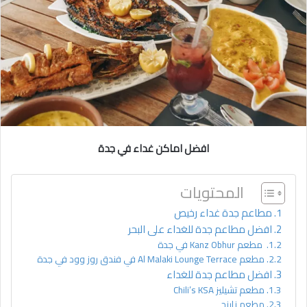
افضل اماكن غداء في جدة
المحتويات
مطاعم جدة غداء رخيص
افضل مطاعم جدة للغداء على البحر
مطعم Kanz Obhur في جدة
مطعم Al Malaki Lounge Terrace في فندق روز وود في جدة
افضل مطاعم جدة للغداء
مطعم تشيليز Chili’s KSA
مطعم نارنج