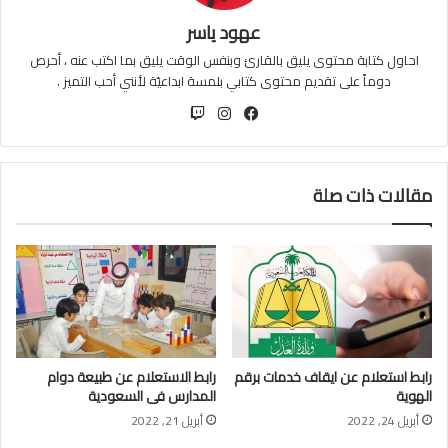
عهود ياسر
احاول كتابة محتوى يليق بالقارئ وبنفس الوقت يليق بما اكتب عنه ، أحرص
دوماً على تقديم محتوى كتابي بلمسة ابداعيّة لأنني أحب التميز .
فيسبوك
انستقرام
مقالات ذات صلة
رابط استعلام عن ايقاف خدمات برقم
رابط الاستعلام عن طبيعة دوام
الهوية
المدارس فى السعودية
أبريل 24, 2022
أبريل 21, 2022