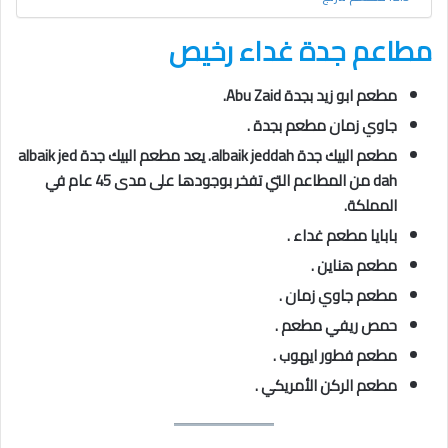
مطاعم جدة غداء رخيص
مطعم
ابو زيد بجدة Abu Zaid.
جاوي زمان مطعم بجدة .
مطعم البيك جدة albaik jeddah. يعد مطعم البيك جدة albaik jed
dah من المطاعم التي تفخر بوجودها على مدى 45 عام في
المملكة.
بابايا مطعم غداء .
مطعم هناين .
مطعم جاوي زمان .
حمص ريفي مطعم .
مطعم فطور ايهوب .
مطعم الركن الأمريكي .