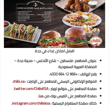
افضل اماكن غداء في جدة
عنوان المطعم : فلسطين – شارع الأندلس – مدينة جدة –
المملكة العربية السعودية.
رقم الهاتف : +966 12 664 4333.
الموقع الإلكتروني الرسمي للمطعم على الإنترنت :
chilis.sa
.
صفحة المطعم على موقع تويتر :
twitter.com/ChilisKSA
.
صفحة المطعم على الفيس بوك من
هنا
.
كذلك صفحة انستغرام الرسمية :
instagram.com/chilisksa
.