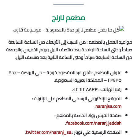
مطعم نارنج
مواعيد العمل بالمطعم : من السبت إلى الأربعاء من الساعة السابعة
صباحاً وحتى الساعة الواحدة بعد منتصف الليل ويوم الخميس والجمعة
من الساعة السابعة صباحاً وحتى الساعة الثانية بعد منتصف الليل.
عنوان المطعم : شارع عبدالمقصود خوجة – حي الروضة – جدة
٢٣٤٣٥ – المملكة العربية السعودية.
رقم الهاتف : ٨٨٣٣ ٦١٢ ٠١٢.
الموقع الإلكتروني الرسمي للمطعم على الإنترنت :
.
naranjsa.com
صفحة الفيس بوك الخاصة بالمطعم :
.
facebook.com/naranj.jeddah
الصفحة الرسمية علي تويتر :
twitter.com/naranj_sa
.