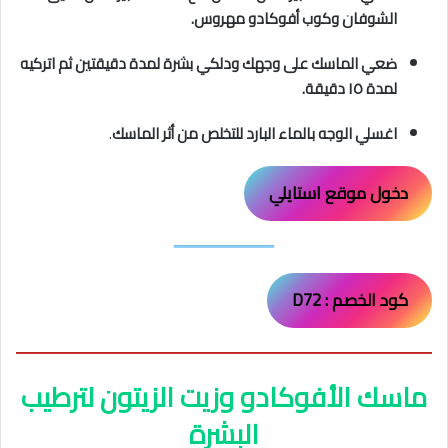
الشوفان وكوب أفوكادو مهروس.
ضعي الماسك على وجهك ودلكي بشرة لمدة دقيقتين ثم اتركيه
لمدة ١٥ دقيقة.
اغسلي الوجه بالماء البارد للتخلص من أثر الماسك
.
دخول موقع استايلي
كود الخصم : D72
ماسك الأفوكادو وزيت الزيتون لترطيب
البشرة