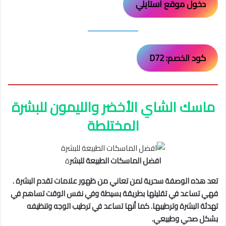
دخول موقع استايلي
كود الخصم: D72
ماسك الشاي الأخضر والليمون للبشرة
المختلطة
افضل الماسكات الطبيعة للبشر
ة
تعد هذه الوصفة سحرية لمن تعاني من ظهور علامات تقدم البشرة .
فهي تساعد في تقليلها بطريقة بسيطة وفي نفس الوقت تساهم في
تهدئة البشرة وترطيبها. كما أنها تساعد في ترطيب الوجه وتنظيفه
بشكل صحي وطبيعي.