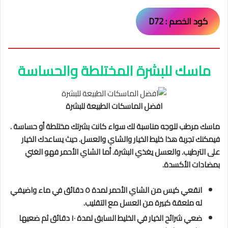
كود الخصم : D72
ماسك للبشرة المختلطة والحساسة
افضل الماسكات الطبيعة للبشرة
ماسك مرطب للوجه مناسبة لك سواء كانت بشرتك مختلطة أو حساسة .
فيمكنك تجربة هذا خليط الخيار والشاي والعسل. حيث يساعدك الخيار
على الترطيب. والعسل يغذي البشرة. أما الشاي الأحمر فهو الغني
بمضادات الأكسدة.
انقعي كيس من الشاي الأحمر لمدة ٥ دقائق في ماء واضيفي
له ملعقة كبيرة من العسل مع التقليب.
ضعي شرائح الخيار في الخليط السابق لمدة ١٠ دقائق ثم ضعيها