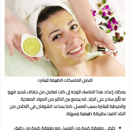
افضل الماسكات الطبيعة للبشر
ة
يمكنك إعداد هذا الماسك للوجه إن كنت تعانين من جفاف شديد فهو
له تأثير ساحر على الجلد. لنه يجمع بين الكثير من المواد المغذية
والمرطبة للبشرة بسبب العسل. كما يساعد الشوفان في التخلص من
الجلد الميت بطريقة طبيعية وسهلة.
خلطي ملعقة كبيرة من العسل مع ملعقة كبيرة من دقيق