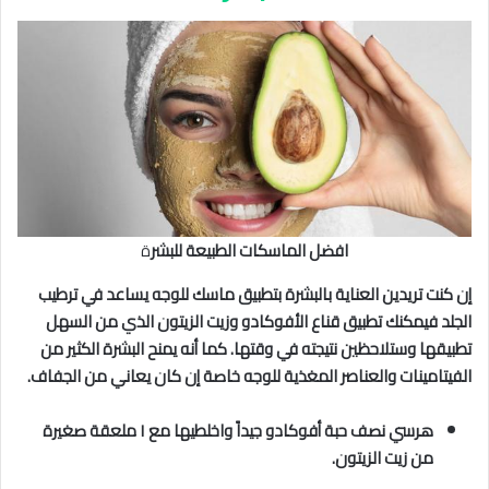
افضل الماسكات الطبيعة للبشر
ة
إن كنت تريدين العناية بالبشرة بتطبيق ماسك للوجه يساعد في ترطيب
الجلد فيمكنك تطبيق قناع الأفوكادو وزيت الزيتون الذي من السهل
تطبيقها وستلاحظين نتيجته في وقتها. كما أنه يمنح البشرة الكثير من
الفيتامينات والعناصر المغذية للوجه خاصة إن كان يعاني من الجفاف.
هرسي نصف حبة أفوكادو جيداً واخلطيها مع ١ ملعقة صغيرة
من زيت الزيتون.