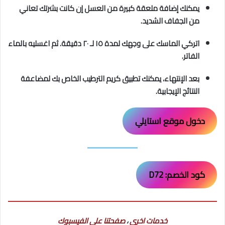
يمكنك إضافة ملعقة كبيرة من العسل إن كانت بشرتك تعاني
من الجفاف الشديد.
اتركي الماسك على وجهك لمدة ١٥ لـ ٢٠ دقيقة. ثم اغسليه بالماء
الفاتر.
بعد الإنتهاء، يمكنك تطبيق كريم الترطيب الخاص بك لمضاعفة
النتائج الإيجابية.
دخول موقع استايلي
كود الخصم: D72
خدمات اخرى
،
صفحتنا على الفيسبوك