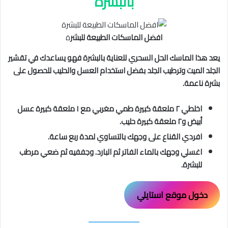
بالبشرة
افضل الماسكات الطبيعة للبشر
ة
يعد هذا الماسك الحل السحري للعناية بالبشرة فهو يساعدك في تقشير
الجلد الميت وترطيب الجلد بفضل استخدام العسل والحليب للحصول على
بشرة ناعمة.
اخلطي ٢ ملعقة كبيرة طمي مغربي مع ١ ملعقة كبيرة عسل
أبيض و٢ ملعقة كبيرة حليب.
افردي القناع على وجهك بالتساوي لمدة ربع ساعة.
اغسلي وجهك بالماء الفاتر ثم البارد. وجففيه ثم ضعي مرطب
للبشرة.
دخول موقع استايلي