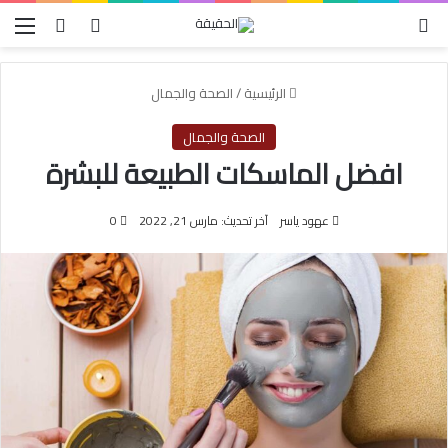
الوضع المظلم
بحث عن
تسجيل الدخول
الق
الرئيسية
/
الصحة والجمال
الصحة والجمال
افضل الماسكات الطبيعة للبشرة
عهود ياسر
آخر تحديث: مارس 21, 2022
0