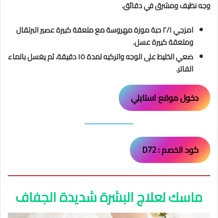
وجه نظيف ومشرق في دقائق.
امزجي ٢/١ حبة موزة مهروسة مع ملعقة كبيرة عصير البرتقال
وملعقة كبيرة عسل.
ضعي الخليط على الوجه واتركيه لمدة ١٥ دقيقة، ثم يغسل بالماء
الفاتر.
دخول موقع استايلي
كود الخصم : D72
ماسك لعلاج البشرة شديدة الجفاف