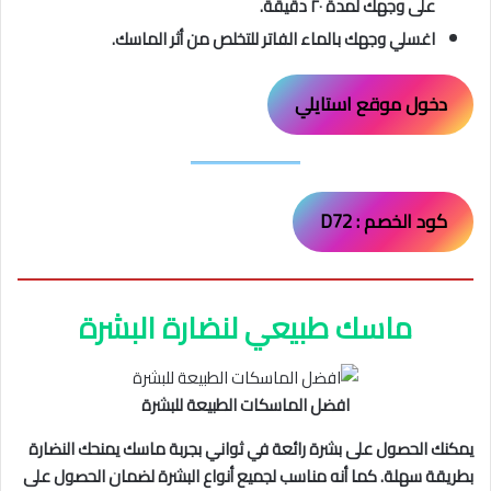
على وجهك لمدة ٢٠ دقيقة.
اغسلي وجهك بالماء الفاتر للتخلص من أثر الماسك.
دخول موقع استايلي
كود الخصم : D72
ماسك طبيعي لنضارة البشرة
افضل الماسكات الطبيعة للبشرة
يمكنك الحصول على بشرة رائعة في ثواني بجربة ماسك يمنحك النضارة
بطريقة سهلة. كما أنه مناسب لجميع أنواع البشرة لضمان الحصول على