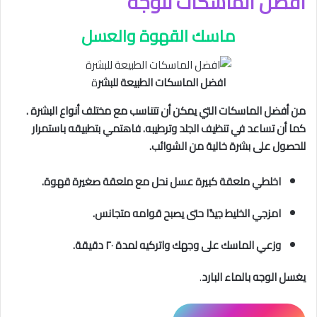
افضل الماسكات للوجه
ماسك القهوة والعسل
افضل الماسكات الطبيعة للبشر
ة
من أفضل الماسكات التي يمكن أن تتناسب مع مختلف أنواع البشرة .
كما أن تساعد في تنظيف الجلد وترطيبه. فاهتمي بتطبيقه باستمرار
للحصول على بشرة خالية من الشوائب.
اخلطي ملعقة كبيرة عسل نحل مع ملعقة صغيرة قهوة.
امزجي الخليط جيدًا حتى يصبح قوامه متجانس.
وزعي الماسك على وجهك واتركيه لمدة ٢٠ دقيقة.
يغسل الوجه بالماء البارد
.