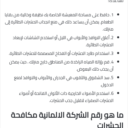
تساعدك:
1. حافظ على مساحة المعيشة الخاصة بك نظيفة وخالية من بقايا
الطعام. يمكن أن يساعد ذلك في منع انجذاب الحشرات الطائرة إلى
منزلك.
2. أغلق النوافذ والأبواب في الليل أو استخدم الشاشات لإبعاد
الحشرات الطائرة.
3. استخدام طارد الحشرات أو الفخاخ المصممة للحشرات الطائرة.
4. قم بإزالة المياه الراكدة من المناطق خارج منزلك ، حيث يمكن
أن يجذب ذلك البعوض.
5. سد الشقوق والثقوب في الجدران والأبواب والنوافذ لمنع
الدخول.
6. استخدم الأضواء الخارجية ذات الألوان الفاتحة أو أضواء
الحشرات الصفراء لتقليل جذب الحشرات.
ما هو رقم الشركة الالمانية مكافحة
الحشرات