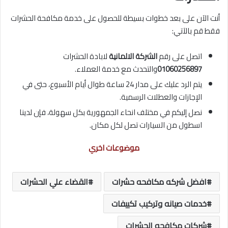
أنت الآن على بعد خطوات بسيطة للحصول على خدمة مكافحة الحشرات
فقط قم بالآتي:
اتصل على رقم
الشركة الالمانية
لابادة الحشرات
01060256897
والتحدث مع خدمة العملاء.
يتم الرد عليك على مدار 24 ساعة طوال أيام الأسبوع، حتى في
الإجازات والعطلات الرسمية.
نصل إليكم في مختلف انحاء الجمهورية بكل سهولة، فإن لدينا
اسطول من السيارات تصل لكل مكان.
موضوعات اخري
افضل شركه مكافحه حشرات
القضاء علي الحشرات
خدمات صيانه وتركيب تكييفات
شركات مكافحه الحشرات