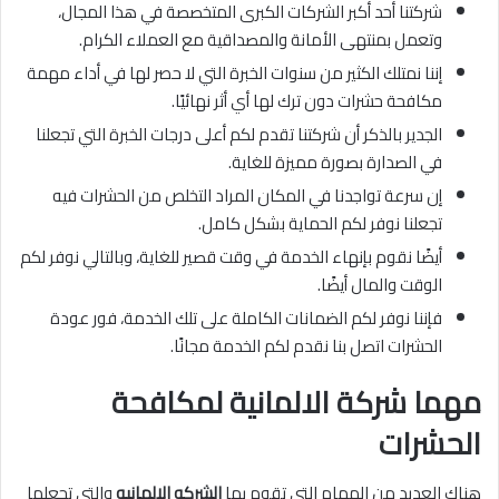
شركتنا أحد أكبر الشركات الكبرى المتخصصة في هذا المجال،
وتعمل بمنتهى الأمانة والمصداقية مع العملاء الكرام.
إننا نمتلك الكثير من سنوات الخبرة التي لا حصر لها في أداء مهمة
مكافحة حشرات دون ترك لها أي أثر نهائيًا.
الجدير بالذكر أن شركتنا تقدم لكم أعلى درجات الخبرة التي تجعلنا
في الصدارة بصورة مميزة للغاية.
إن سرعة تواجدنا في المكان المراد التخلص من الحشرات فيه
تجعلنا نوفر لكم الحماية بشكل كامل.
أيضًا نقوم بإنهاء الخدمة في وقت قصير للغاية، وبالتالي نوفر لكم
الوقت والمال أيضًا.
فإننا نوفر لكم الضمانات الكاملة على تلك الخدمة، فور عودة
الحشرات اتصل بنا نقدم لكم الخدمة مجانًا.
مهما شركة الالمانية لمكافحة
الحشرات
هناك العديد من المهام التي تقوم بها
الشركه الالمانيه
والتي تجعلها