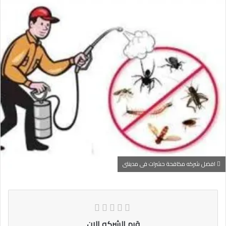
افضل شركه مكافحة حشرات فى مدينتى
قيم الشركه الان