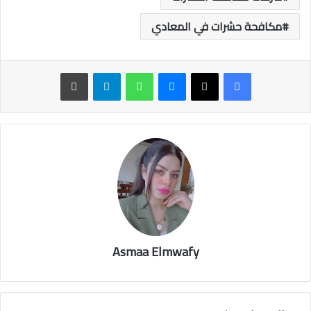
مكافحة حشرات في المعادي
ماسنجر
واتساب
تيلقرام
طباعة
Asmaa Elmwafy