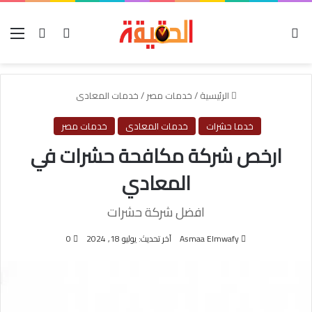
الوضع المظلم
بحث عن
تسجيل الدخول
الق
الرئيسية
/
خدمات مصر
/
خدمات المعادى
خدما حشرات
خدمات المعادى
خدمات مصر
ارخص شركة مكافحة حشرات في
المعادي
افضل شركة حشرات
Asmaa Elmwafy
آخر تحديث: يوليو 18, 2024
0