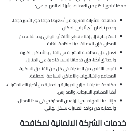
مفضلة لدى الكثير من العملاء، وأبرز تلك المهام هي:
مكافحة الحشرات المنزلية من أصغرها حجمًا حتى الأكبر حجمًا،
وعدم ترك لها أي أثر في المكان.
لست بحاجة إلى إخلاء قطع الأثاث أو الاواني وما شابه من
المكان، فإن العمالة لدينا منظمة للغاية.
نعمل على مكافحة الحشرات في الفلل والأماكن الكبيرة
والحدائق أيضًا، فإن خدماتنا ليست قاصرة على المنازل.
نقوم بالتخلص من الحشرات في كل من الفنادق السكنية،
المطاعم والشاليهات والأماكن السياحية المختلفة.
مكافحة حشرات المزارع الحيوانية والحماية من أضرار تلك الحشرات،
أيضًا المصانع، الشركات، والمدارس.
فإننا لدينا المهندسين الزراعيين المحترفين في هذا المجال،
والحماية من تواجد الحشرات بشكل نهائي.
خدمات الشركة الالمانية لمكافحة